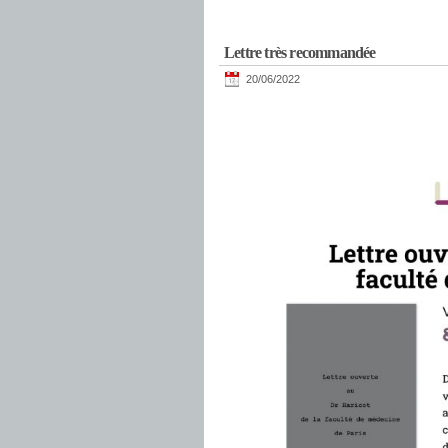
Lettre très recommandée
20/06/2022