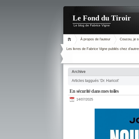
Le Fond du Tiroir
Le blog de Fabrice Vigne
À propos de l’auteur
Coucou, je su
Les livres de Fabrice Vigne publiés chez d’autre
Archive
Articles taggués ‘Dr. Haricot’
En sécurité dans mes toiles
14/07/2025