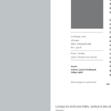
Lorsqu’on écrit une lettre, surtout à des a
plaisir.