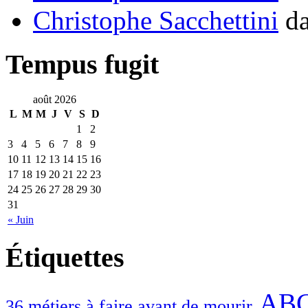
Christophe Sacchettini
d
Tempus fugit
août 2026
L
M
M
J
V
S
D
1
2
3
4
5
6
7
8
9
10
11
12
13
14
15
16
17
18
19
20
21
22
23
24
25
26
27
28
29
30
31
« Juin
Étiquettes
ABC
36 métiers à faire avant de mourir