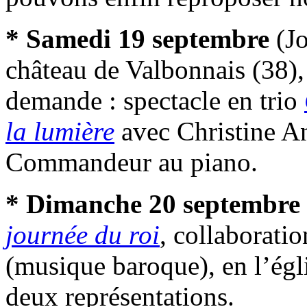
* Samedi 19 septembre
(Jo
château de Valbonnais (38),
demande : spectacle en trio
la lumière
avec Christine An
Commandeur au piano.
* Dimanche 20 septembre
journée du roi
, collaborati
(musique baroque), en l’égl
deux représentations.