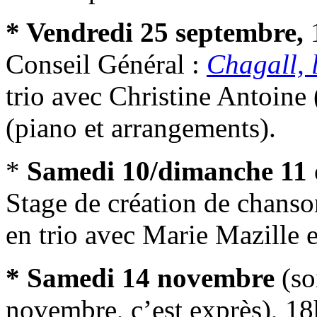
* Vendredi 25 septembre,
Conseil Général :
Chagall, 
trio avec Christine Antoin
(piano et arrangements).
*
Samedi 10/dimanche 11 
Stage de création de chanso
en trio avec Marie Mazille 
* Samedi 14 novembre
(so
novembre, c’est exprès), 1