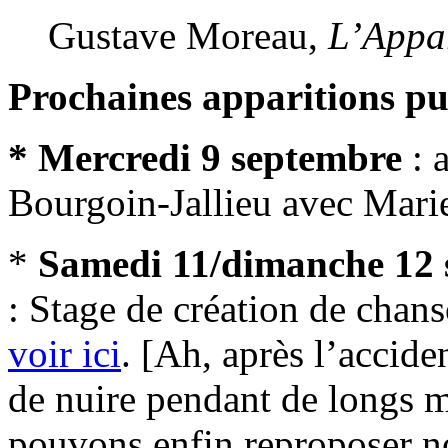
Gustave Moreau,
L’Appa
Prochaines apparitions pu
* Mercredi 9 septembre
: a
Bourgoin-Jallieu avec Mari
*
Samedi 11/dimanche 12 
: Stage de création de chan
voir ici
. [Ah, après l’accide
de nuire pendant de longs 
pouvons enfin reproposer no