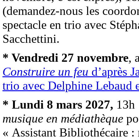
(demandez-nous les coordo
spectacle en trio avec Stép
Sacchettini.
* Vendredi 27 novembre
, 
Construire un feu
d’après J
trio avec Delphine Lebaud 
* Lundi 8 mars 2027,
13h :
musique en médiathèque
po
« Assistant Bibliothécaire 