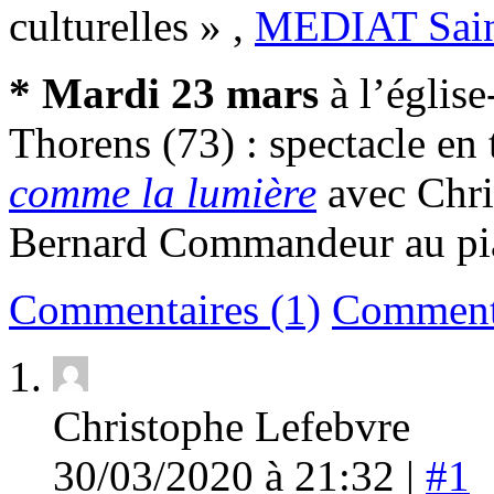
culturelles » ,
MEDIAT Sain
* Mardi 23 mars
à l’église
Thorens (73) : spectacle en 
comme la lumière
avec Chri
Bernard Commandeur au pi
Commentaires (1)
Comment
Christophe Lefebvre
30/03/2020 à 21:32 |
#1