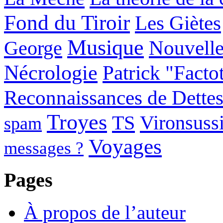
Fond du Tiroir
Les Giètes
Musique
George
Nouvelle
Nécrologie
Patrick "Facto
Reconnaissances de Dette
Troyes
TS
Vironsuss
spam
Voyages
messages ?
Pages
À propos de l’auteur