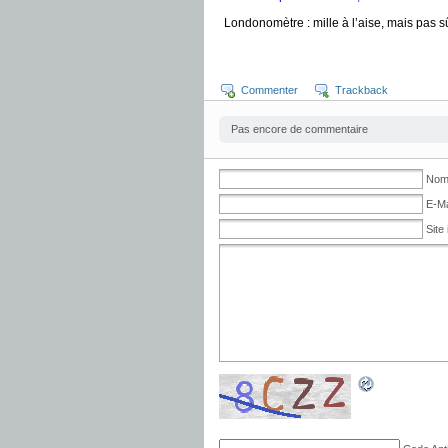
Londonomètre : mille à l’aise, mais pas s
Commenter
Trackback
Pas encore de commentaire
Nom 
E-Ma
Site 