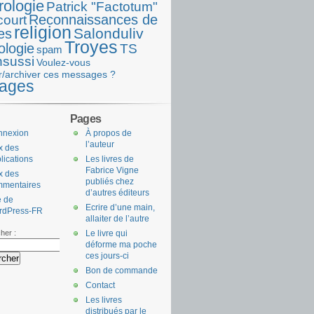
rologie
Patrick "Factotum"
Reconnaissances de
court
religion
Salonduliv
es
Troyes
ologie
TS
spam
nsussi
Voulez-vous
r/archiver ces messages ?
ages
Pages
nnexion
À propos de
l’auteur
x des
lications
Les livres de
Fabrice Vigne
x des
publiés chez
mmentaires
d’autres éditeurs
e de
Ecrire d’une main,
rdPress-FR
allaiter de l’autre
her :
Le livre qui
déforme ma poche
ces jours-ci
Bon de commande
Contact
Les livres
distribués par le