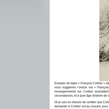
Essayez de taper « François Corbier » d
vous suggèrera l’oracle est « Françoi
renseignements sur Corbier souhaitent
circonstances, et à quel âge (histoire de vér
Or je suis en mesure de certifier que Corbi
demande si Corbier est au courant, pour 