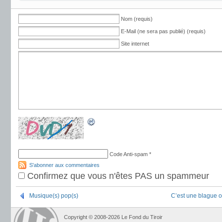
Nom (requis)
E-Mail (ne sera pas publié) (requis)
Site internet
Code Anti-spam
*
S'abonner aux commentaires
Confirmez que vous n'êtes PAS un spammeur
Musique(s) pop(s)
C’est une blague o
Copyright © 2008-2026 Le Fond du Tiroir