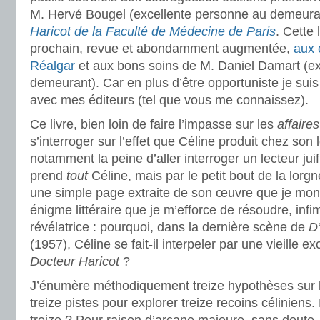
M. Hervé Bougel (excellente personne au demeura
Haricot de la Faculté de Médecine de Paris
. Cette 
prochain, revue et abondamment augmentée,
aux 
Réalgar
et aux bons soins de M. Daniel Damart (e
demeurant). Car en plus d’être opportuniste je sui
avec mes éditeurs (tel que vous me connaissez).
Ce livre, bien loin de faire l’impasse sur les
affaires
s’interroger sur l’effet que Céline produit chez son 
notamment la peine d’aller interroger un lecteur juif
prend
tout
Céline, mais par le petit bout de la lorg
une simple page extraite de son œuvre que je mont
énigme littéraire que je m’efforce de résoudre, infi
révélatrice : pourquoi, dans la dernière scène de
D
(1957), Céline se fait-il interpeler par une vieille 
Docteur Haricot
?
J’énumère méthodiquement treize hypothèses sur l’
treize pistes pour explorer treize recoins célinien