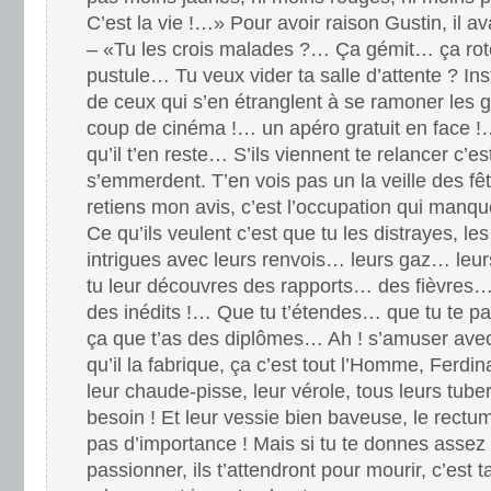
C’est la vie !…» Pour avoir raison Gustin, il av
– «Tu les crois malades ?… Ça gémit… ça ro
pustule… Tu veux vider ta salle d’attente ? 
de ceux qui s’en étranglent à se ramoner les
coup de cinéma !… un apéro gratuit en face !
qu’il t’en reste… S’ils viennent te relancer c’es
s’emmerdent. T’en vois pas un la veille des 
retiens mon avis, c’est l’occupation qui manqu
Ce qu’ils veulent c’est que tu les distrayes, les
intrigues avec leurs renvois… leurs gaz… le
tu leur découvres des rapports… des fièvres
des inédits !… Que tu t’étendes… que tu te p
ça que t’as des diplômes… Ah ! s’amuser avec
qu’il la fabrique, ça c’est tout l’Homme, Ferdin
leur chaude-pisse, leur vérole, tous leurs tuber
besoin ! Et leur vessie bien baveuse, le rectum
pas d’importance ! Mais si tu te donnes assez d
passionner, ils t’attendront pour mourir, c’est 