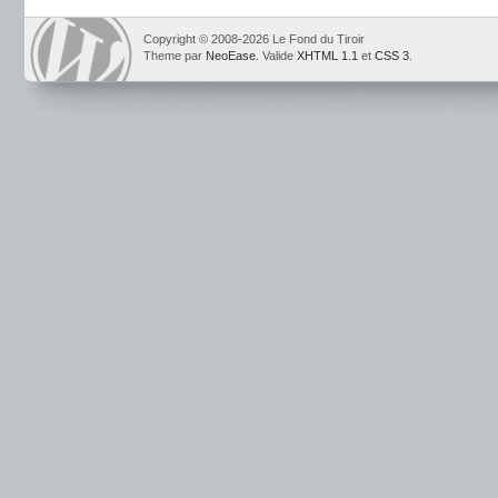
Copyright © 2008-2026 Le Fond du Tiroir
Theme par
NeoEase
. Valide
XHTML 1.1
et
CSS 3
.