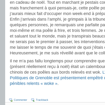
en cadeau de noël. Tout en marchant je pestais c
mais franchement à quoi pensais-je, cette poêle po
j’aurais mieux fait d’occuper mon week-end à prépa
Enfin j’arrivais dans l’amphi, je grimpais à la tribu
quelques personnes, je remarquais une parfaite pa
moi-même et ma poêle à frire, et trois femmes. Je
et saluant tout le monde, mais je transpirais beauc
ne serais pas le premier à passer, les intervention
me laisser le temps de me souvenir de quoi j’étais 
Heureusement, je me suis réveillé avant que le c
Il ne m’a pas fallu longtemps pour comprendre que c
(présent réellement reçu à noël) était un calembou
chinois de ces poêles aux bords relevés est wok.
L
Politiques de Grenoble est présentement empêtré 
pénibles relents « woke »
.
Commenter
Trackback