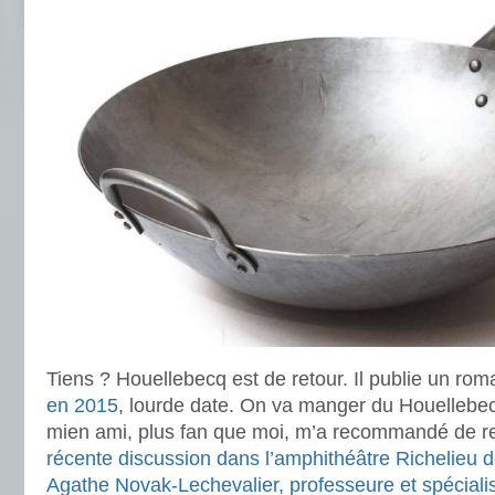
Tiens ? Houellebecq est de retour. Il publie un ro
en 2015
, lourde date. On va manger du Houellebe
mien ami, plus fan que moi, m’a recommandé de 
récente discussion dans l’amphithéâtre Richelieu 
Agathe Novak-Lechevalier, professeure et spéciali