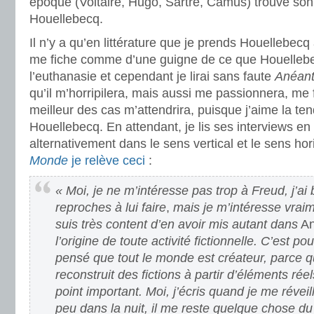
époque (Voltaire, Hugo, Sartre, Camus) trouve son 
Houellebecq.
Il n’y a qu’en littérature que je prends Houellebecq 
me fiche comme d’une guigne de ce que Houelle
l’euthanasie et cependant je lirai sans faute
Anéant
qu’il m’horripilera, mais aussi me passionnera, me f
meilleur des cas m’attendrira, puisque j’aime la te
Houellebecq. En attendant, je lis ses interviews en
alternativement dans le sens vertical et le sens hor
Monde
je relève ceci
:
« Moi, je ne m’intéresse pas trop à Freud, j’a
reproches à lui faire
,
mais je m’intéresse vraim
suis très content d’en avoir mis autant dans
An
l’origine de toute activité fictionnelle. C’est pou
pensé que tout le monde est créateur, parce 
reconstruit des fictions à partir d’éléments réel
point important. Moi, j’écris quand je me révei
peu dans la nuit, il me reste quelque chose du 