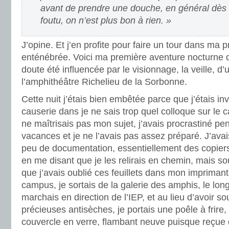
avant de prendre une douche, en général dès q
foutu, on n’est plus bon à rien. »
J’opine. Et j’en profite pour faire un tour dans ma
enténébrée. Voici ma première aventure nocturne d
doute été influencée par le visionnage, la veille, 
l’amphithéâtre Richelieu de la Sorbonne.
Cette nuit j’étais bien embêtée parce que j’étais in
causerie dans je ne sais trop quel colloque sur le
ne maîtrisais pas mon sujet, j’avais procrastiné pe
vacances et je ne l’avais pas assez préparé. J’ava
peu de documentation, essentiellement des copiers
en me disant que je les relirais en chemin, mais s
que j’avais oublié ces feuillets dans mon impriman
campus, je sortais de la galerie des amphis, le long
marchais en direction de l’IEP, et au lieu d’avoir s
précieuses antisèches, je portais une poêle à frire
couvercle en verre, flambant neuve puisque reçue q