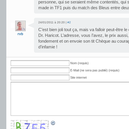
personne, qui se seraient même contentés, qui sa
made in TF1 puis du match des Bleus entre deu
24/01/2011 à 20:20 |
#2
C’est bien joli tout ça, mais va falloir peut-être l
rvb
Dr. Haricot. L’adresse, vous l’avez, le prix aussi
fondement et on envoie son tit Chèque au courag
d’infamie !
Nom (requis)
E-Mail (ne sera pas publié) (requis)
Site internet