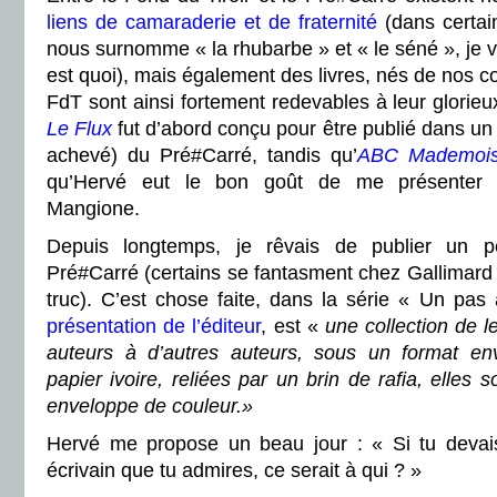
liens de camaraderie et de fraternité
(dans certain
nous surnomme « la rhubarbe » et « le séné », je v
est quoi), mais également des livres, nés de nos c
FdT sont ainsi fortement redevables à leur glorieu
Le Flux
fut d’abord conçu pour être publié dans un 
achevé) du Pré#Carré, tandis qu’
ABC Mademois
qu’Hervé eut le bon goût de me présenter 
Mangione.
Depuis longtemps, je rêvais de publier un p
Pré#Carré (certains se fantasment chez Gallimard
truc). C’est chose faite, dans la série « Un pas 
présentation de l’éditeur
, est «
une collection de l
auteurs à d’autres auteurs, sous un format en
papier ivoire, reliées par un brin de rafia, elles
enveloppe de couleur.»
Hervé me propose un beau jour : « Si tu devais
écrivain que tu admires, ce serait à qui ? »