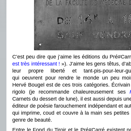
C’est peu dire que j’aime les éditions du Pré#Car
est très intéressant !
»). J’aime les gens têtus, d’a
leur propre liberté et tant-pis-pour-leur-
qui oeuvrent pour rendre le monde un peu moins
Hervé Bougel est de ces trois catégories. Écrivai
rigolo (je recommande chaleureusement ses
Carnets du dessert de lune), il est aussi depuis u
éditeur de poésie farouchement indépendant et au
qui imprime, coud et couvre à la main ses petites
genre de beauté.
Entre le Fond du Tiroir et le Pré#Carré existent