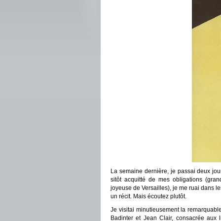
La semaine dernière, je passai deux jour
sitôt acquitté de mes obligations (gra
joyeuse de Versailles), je me ruai dans 
un récit. Mais écoutez plutôt.
Je visitai minutieusement la remarquabl
Badinter et Jean Clair, consacrée aux l