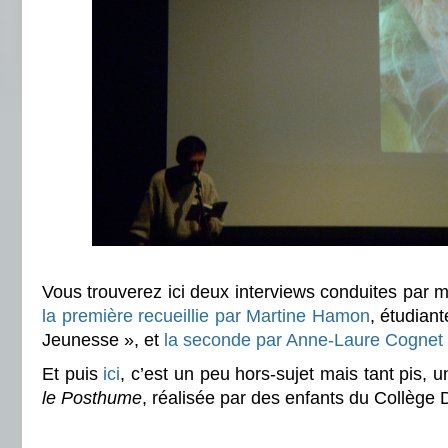
Vous trouverez ici deux interviews conduites par m
la première recueillie par Martine Hamon
, étudiant
Jeunesse », et
la seconde par Anne-Laure Cognet
Et puis
ici
, c’est un peu hors-sujet mais tant pis, 
le Posthume
, réalisée par des enfants du Collège 