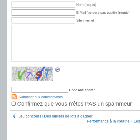
Nom (requis)
E-Mail (ne sera pas publié) (requis)
Site internet
Code Anti-spam
*
S'abonner aux commentaires
Confirmez que vous n'êtes PAS un spammeur
Jeu concours ! Des milliers de lots à gagner !
Performance à la librairie « Le