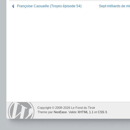
Françoise Caouaille (Troyes épisode 54)
Sept milliards de m
Copyright © 2008-2026 Le Fond du Tiroir
Theme par
NeoEase
. Valide
XHTML 1.1
et
CSS 3
.