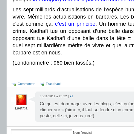
Les sept milliards d’actualisations de l’espèce hu
vivre. Même les actualisations en barbares. Les b
c’est comme ça,
c’est un principe
. Un homme tu
crime. Kadhafi tue un opposant d’une balle dans
opposant tue Kadhafi d’une balle dans la tête = 
quel sept-milliardième mérite de vivre et quel aut
barbare est en nous.
(Londonomètre : 960 bien tassés.)
Commenter
Trackback
03/11/2011 à 23:22 |
#1
Ce qui est dommage, avec les blogs, c’est qu’o
Laetitia
cliquer sur « j’aime », il faut se fendre d’un com
peste, celle-ci, je vous jure!)
Nom (requis)