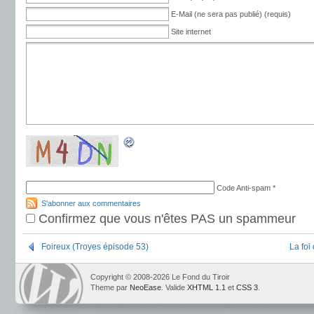
E-Mail (ne sera pas publié) (requis)
Site internet
Code Anti-spam
*
S'abonner aux commentaires
Confirmez que vous n'êtes PAS un spammeur
Foireux (Troyes épisode 53)
La foi
Copyright © 2008-2026 Le Fond du Tiroir
Theme par
NeoEase
. Valide
XHTML 1.1
et
CSS 3
.