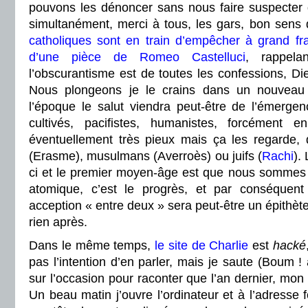
pouvons les dénoncer sans nous faire suspecter 
simultanément, merci à tous, les gars, bon sens 
catholiques sont en train d’empêcher à grand fra
d’une pièce de Romeo Castelluci
, rappela
l’obscurantisme est de toutes les confessions, Die
Nous plongeons je le crains dans un nouve
l’époque le salut viendra peut-être de l’émerg
cultivés, pacifistes, humanistes, forcément
éventuellement très pieux mais ça les regarde, q
(Erasme), musulmans (Averroès) ou juifs (
Rachi
).
ci et le premier moyen-âge est que nous sommes
atomique, c’est le progrès, et par conséque
acception « entre deux » sera peut-être un épithète 
rien après.
Dans le même temps,
le site de Charlie
est
hacké
pas l’intention d’en parler, mais je saute (Boum !
sur l’occasion pour raconter que l’an dernier, mon 
Un beau matin j’ouvre l’ordinateur et à l’adresse f