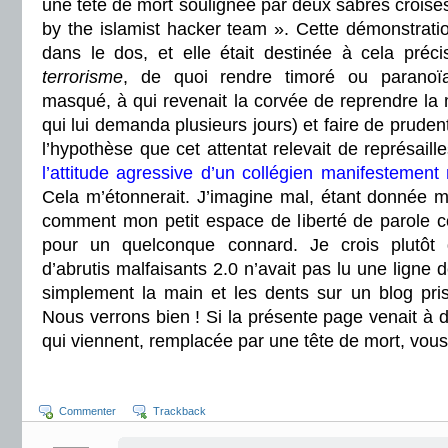
une tête de mort soulignée par deux sabres croisé
by the islamist hacker team ». Cette démonstration
dans le dos, et elle était destinée à cela préci
terrorisme
, de quoi rendre timoré ou parano
masqué, à qui revenait la corvée de reprendre la 
qui lui demanda plusieurs jours) et faire de prude
l’hypothèse que cet attentat relevait de représaill
l’attitude agressive d’un collégien manifestemen
Cela m’étonnerait. J’imagine mal, étant donnée 
comment mon petit espace de liberté de parole c
pour un quelconque connard. Je crois plutôt
d’abrutis malfaisants 2.0 n’avait pas lu une ligne d
simplement la main et les dents sur un blog pris
Nous verrons bien ! Si la présente page venait à d
qui viennent, remplacée par une tête de mort, vou
Commenter
Trackback