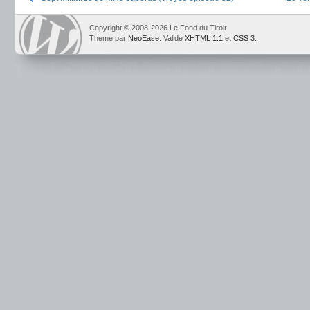
Copyright © 2008-2026 Le Fond du Tiroir
Theme par
NeoEase
. Valide
XHTML 1.1
et
CSS 3
.