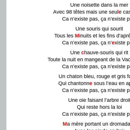
Une noisette dans la mer
Avec 98 têtes mais une seu
l
e ca
Ca n’existe pas, ça n’existe p
Une souris qui sourit
Tous les
M
inuits et les fins d’apr
Ca n’existe pas, ça n’
e
xiste p
Une
c
hauve-souris qui rit
Toute la nuit en mangeant de la Va
Ca n’existe pas, ça n’existe p
Un chaton bleu, rouge et gris 
Qui chantonn
e
sous l’eau en 
Ca n’existe pas, ça n’existe p
Une oie faisant l’arbre droi
Qui reste hors la loi
Ca n’existe pas, ça n’existe p
M
a mère portant un dromada