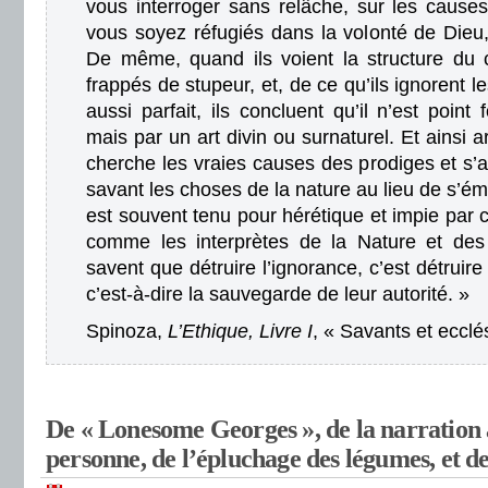
vous interroger sans relâche, sur les cause
vous soyez réfugiés dans la volonté de Dieu,
De même, quand ils voient la structure du 
frappés de stupeur, et, de ce qu’ils ignorent 
aussi parfait, ils concluent qu’il n’est poi
mais par un art divin ou surnaturel. Et ainsi a
cherche les vraies causes des prodiges et s’
savant les choses de la nature au lieu de s’é
est souvent tenu pour hérétique et impie par 
comme les interprètes de la Nature et des 
savent que détruire l’ignorance, c’est détruir
c’est-à-dire la sauvegarde de leur autorité. »
Spinoza,
L’Ethique, Livre I
, « Savants et ecclé
De « Lonesome Georges », de la narration 
personne, de l’épluchage des légumes, et de