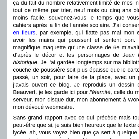
ça du fait du nombre relativement limité de mes int
tout de même par trier, neuf mois ou cinq ans plu
moins facile, souvenez-vous le temps que vous 
cahiers après la fin de l’année scolaire. J’ai cons
en fleurs
, par exemple, qui flatte pas mal mon e
avoir les mains qui poussent et sentent bon
magnifique maquette qu’une classe de 6e m’avai
d’après le décor et les personnages de
Jean 
historique
. Je l’ai gardée longtemps sur ma biblio
couche de poussière soit plus épaisse que le carton,
passé, un soir, pour faire de la place, avec un
j’avais ouvert ce blog. Je reproduis un dessin
Beauvert, je les garde ici pour
l’éternité
, celle du
serveur, mon disque dur, mon abonnement à Word
mon dévoué webmestre.
Sans grand rapport avec ce qui précède mais to
peut-être que si, je suis bien heureux que le texte 
lycée, ah, vous voyez bien que ça sert à quelque c