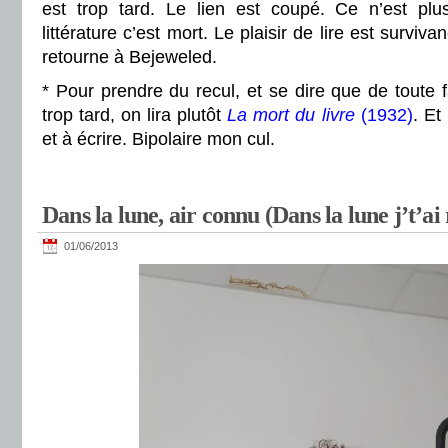
est trop tard. Le lien est coupé. Ce n’est plus 
littérature c’est mort. Le plaisir de lire est survi
retourne à Bejeweled.
* Pour prendre du recul, et se dire que de toute f
trop tard, on lira plutôt
La mort du livre
(1932)
. Et
et à écrire. Bipolaire mon cul.
Dans la lune, air connu (Dans la lune j’t’ai
01/06/2013