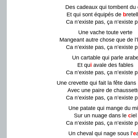
Des cadeaux qui tombent du c
Et qui sont équipés de
b
retel
Ca n’existe pas, ça n’existe p
Une vache toute verte
Mangeant autre chose que de l’
Ca n’existe pas, ça n’existe p
Un cartable qui parle arab
Et qu
i
avale des fables
Ca n’existe pas, ça n’existe p
Une crevette qui fait la fête dans 
Avec une paire de chausset
Ca n’existe pas, ça n’existe p
Une patate qui mange du mi
Sur un nuage dans le
c
iel
Ca n’existe pas, ça n’existe p
Un cheval qui nage sous l’
e