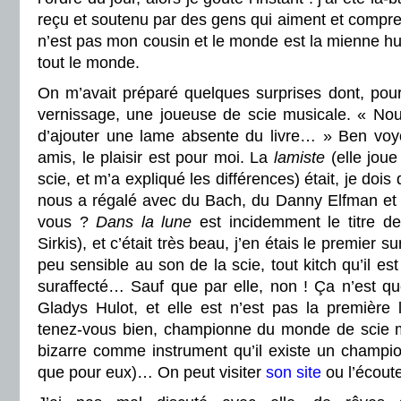
reçu et soutenu par des gens qui aiment et compren
n’est pas mon cousin et le monde est la mienne hui
tout le monde.
On m’avait préparé quelques surprises dont, pou
vernissage, une joueuse de scie musicale. « N
d’ajouter une lame absente du livre… » Ben voy
amis, le plaisir est pour moi. La
lamiste
(elle joue
scie, et m’a expliqué les différences) était, je dois 
nous a régalé avec du Bach, du Danny Elfman et d
vous ?
Dans la lune
est incidemment le titre de
Sirkis), et c’était très beau, j’en étais le premier s
peu sensible au son de la scie, tout kitch qu’il est
suraffecté… Sauf que par elle, non ! Ça n’est que
Gladys Hulot, et elle est n’est pas la première 
tenez-vous bien, championne du monde de scie mu
bizarre comme instrument qu’il existe un champio
que pour eux)… On peut visiter
son site
ou l’écout