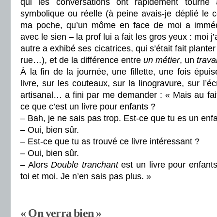
qui les conversations ont rapidement tourné 
symbolique ou réelle (à peine avais-je déplié le 
ma poche, qu’un môme en face de moi a imméd
avec le sien – la prof lui a fait les gros yeux : moi j’
autre a exhibé ses cicatrices, qui s’était fait plante
rue…), et de la différence entre
un métier
, un
travai
À la fin de la journée, une fillette, une fois épui
livre, sur les couteaux, sur la linogravure, sur l’éc
artisanal… a fini par me demander : « Mais au fai
ce que c’est un livre pour enfants ?
– Bah, je ne sais pas trop. Est-ce que tu es un enf
– Oui, bien sûr.
– Est-ce que tu as trouvé ce livre intéressant ?
– Oui, bien sûr.
– Alors
Double tranchant
est un livre pour enfants
toi et moi. Je n’en sais pas plus. »
« On verra bien »