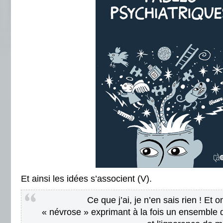
Et ainsi les idées s’associent (V).
Ce que j’ai, je n’en sais rien ! Et o
« névrose » exprimant à la fois un ensemble