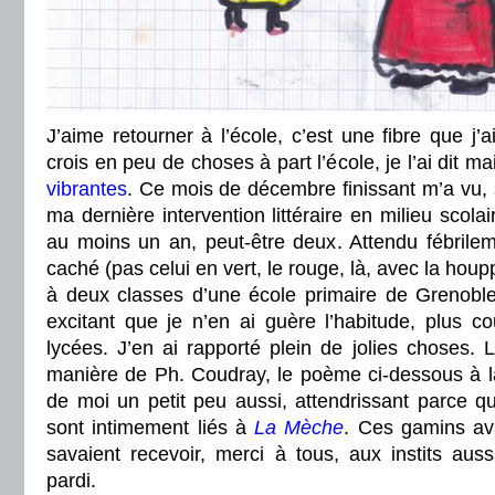
J’aime retourner à l’école, c’est une fibre que j’ai
crois en peu de choses à part l’école, je l’ai dit ma
vibrantes
. Ce mois de décembre finissant m’a vu, 
ma dernière intervention littéraire en milieu scola
au moins un an, peut-être deux. Attendu fébril
caché (pas celui en vert, le rouge, là, avec la houpp
à deux classes d’une école primaire de Grenoble,
excitant que je n’en ai guère l’habitude, plus c
lycées. J’en ai rapporté plein de jolies choses. 
manière de Ph. Coudray, le poème ci-dessous à 
de moi un petit peu aussi, attendrissant parce q
sont intimement liés à
La Mèche
. Ces gamins ava
savaient recevoir, merci à tous, aux instits auss
pardi.