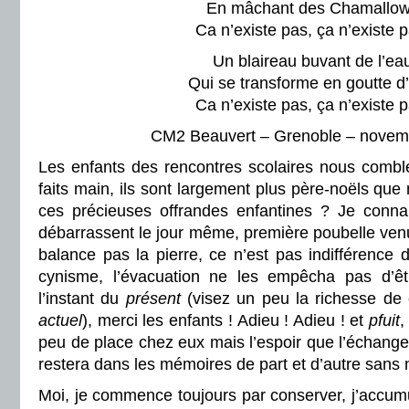
En mâchant des Chamallo
Ca n’existe pas, ça n’existe p
Un blaireau buvant de l’ea
Qui se transforme en goutte d
Ca n’existe pas, ça n’existe p
CM2 Beauvert – Grenoble – novem
Les enfants des rencontres scolaires nous combl
faits main, ils sont largement plus père-noëls que 
ces précieuses offrandes enfantines ? Je conna
débarrassent le jour même, première poubelle venu
balance pas la pierre, ce n’est pas indifférence 
cynisme, l’évacuation ne les empêcha pas d’
l’instant du
présent
(visez un peu la richesse de 
actuel
), merci les enfants ! Adieu ! Adieu ! et
pfuit
,
peu de place chez eux mais l’espoir que l’échang
restera dans les mémoires de part et d’autre sans n
Moi, je commence toujours par conserver, j’accum