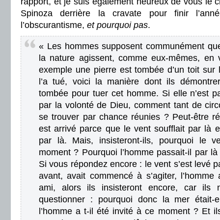
rapport, et je suis également heureux de vous le c
Spinoza derrière la cravate pour finir l’an
l’obscurantisme,
et pourquoi pas
.
« Les hommes supposent communément que 
la nature agissent, comme eux-mêmes, en 
exemple une pierre est tombée d’un toit sur 
l’a tué, voici la manière dont ils démontre
tombée pour tuer cet homme. Si elle n’est pa
par la volonté de Dieu, comment tant de circ
se trouver par chance réunies ? Peut-être 
est arrivé parce que le vent soufflait par là
par là. Mais, insisteront-ils, pourquoi le v
moment ? Pourquoi l’homme passait-il par 
Si vous répondez encore : le vent s’est levé p
avant, avait commencé à s’agiter, l’homme a
ami, alors ils insisteront encore, car ils
questionner : pourquoi donc la mer était-e
l’homme a t-il été invité à ce moment ? Et il