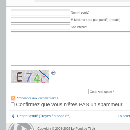
Nom (requis)
E-Mail (ne sera pas publié) (requis)
Site internet
Code Anti-spam
*
S'abonner aux commentaires
Confirmez que vous n'êtes PAS un spammeur
L’esprit affuté (Troyes épisode 85)
La scie
Copyright © 2008-2026 Le Fond du Tiroir