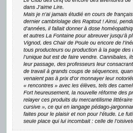
Le Club des cinq ou encore des aventures d
dans J’aime Lire.
Mais je n’ai jamais étudié en cours de français
dernier cambriolage des Raptout ! Ainsi, pend
d’années, il fallait donner à dose homéopathiqu
et autres La Fontaine pour abreuver jusqu’à pl
Vignod, des Chair de Poule ou encore de l’iné
tous producteurs ou production à la page de
l’unique but est de faire vendre. Cannibales, il
leur passage, des professeurs leur consacran
de travail à grands coups de séquences, quan
venaient pas à prix d’or monnayer leur notorié
« rencontres » avec les élèves, tels des camel
Fort heureusement, la nouvelle réforme des 
relayer ces produits du mercantilisme littérair
cursive », ce qui en langage pédago-jargonnan
faites pour le plaisir et non pour l’étude. Le fu
seule place qui lui incombait : celle de l’oisivet