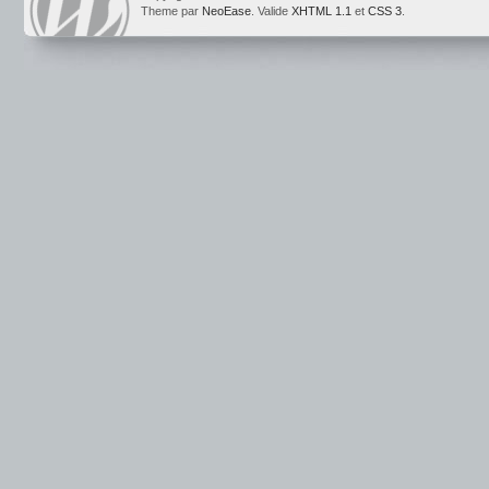
Theme par
NeoEase
. Valide
XHTML 1.1
et
CSS 3
.