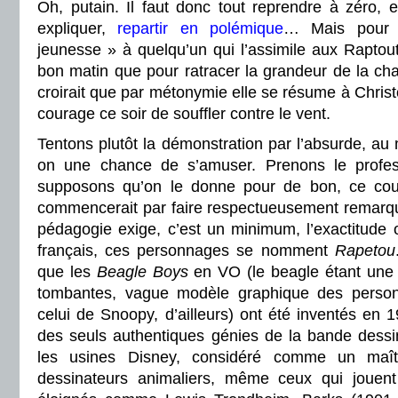
Oh, putain. Il faut donc tout reprendre à zéro, e
expliquer,
repartir en polémique
… Mais pour p
jeunesse » à quelqu’un qui l’assimile aux Raptout,
bon matin que pour ratracer la grandeur de la ch
croirait que par métonymie elle se résume à Christ
courage ce soir de souffler contre le vent.
Tentons plutôt la démonstration par l’absurde, au
on une chance de s’amuser. Prenons le profe
supposons qu’on le donne pour de bon, ce cou
commencerait par faire respectueusement remarqu
pédagogie exige, c’est un minimum, l’exactitude 
français, ces personnages se nomment
Rapetou
que les
Beagle Boys
en VO (le beagle étant une r
tombantes, vague modèle graphique des pers
celui de Snoopy, d’ailleurs) ont été inventés en 1
des seuls authentiques génies de la bande dessin
les usines Disney, considéré comme un maît
dessinateurs animaliers, même ceux qui jouen