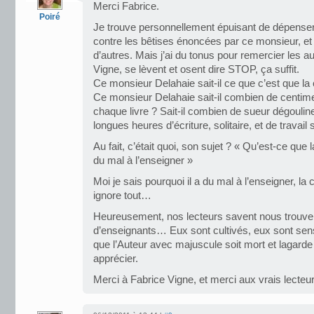
Merci Fabrice.
Poiré
Je trouve personnellement épuisant de dépenser d
contre les bêtises énoncées par ce monsieur, et
d’autres. Mais j’ai du tonus pour remercier les 
Vigne, se lèvent et osent dire STOP, ça suffit.
Ce monsieur Delahaie sait-il ce que c’est que la 
Ce monsieur Delahaie sait-il combien de centi
chaque livre ? Sait-il combien de sueur dégouline
longues heures d’écriture, solitaire, et de travail s
Au fait, c’était quoi, son sujet ? « Qu’est-ce que 
du mal à l’enseigner »
Moi je sais pourquoi il a du mal à l’enseigner, la 
ignore tout…
Heureusement, nos lecteurs savent nous trouver
d’enseignants… Eux sont cultivés, eux sont sens
que l’Auteur avec majuscule soit mort et lagard
apprécier.
Merci à Fabrice Vigne, et merci aux vrais lecteur