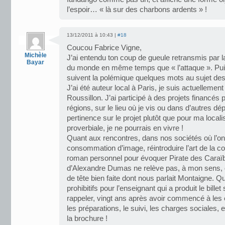
l’espoir… « là sur des charbons ardents » !
13/12/2011 à 10:43 |
#18
Coucou Fabrice Vigne,
Michèle
J’ai entendu ton coup de gueule retransmis par 
Bayar
du monde en même temps que « l’attaque ». Puis
suivent la polémique quelques mots au sujet d
J’ai été auteur local à Paris, je suis actuelleme
Roussillon. J’ai participé à des projets financés
régions, sur le lieu où je vis ou dans d’autres d
pertinence sur le projet plutôt que pour ma locali
proverbiale, je ne pourrais en vivre !
Quant aux rencontres, dans nos sociétés où l’on i
consommation d’image, réintroduire l’art de la co
roman personnel pour évoquer Pirate des Caraïbes
d’Alexandre Dumas ne relève pas, à mon sens, d
de tête bien faite dont nous parlait Montaigne. Qu
prohibitifs pour l’enseignant qui a produit le billet
rappeler, vingt ans après avoir commencé à les 
les préparations, le suivi, les charges sociales, e
la brochure !