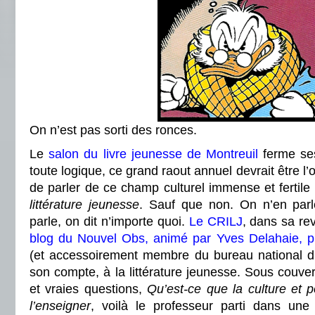
On n’est pas sorti des ronces.
Le
salon du livre jeunesse de Montreuil
ferme ses
toute logique, ce grand raout annuel devrait être l
de parler de ce champ culturel immense et fertile e
littérature jeunesse
. Sauf que non. On n’en par
parle, on dit n’importe quoi.
Le CRILJ
, dans sa re
blog du Nouvel Obs, animé par Yves Delahaie, pro
(et accessoirement membre du bureau national d
son compte, à la littérature jeunesse. Sous couv
et vraies questions,
Qu’est-ce que la culture et 
l’enseigner
, voilà le professeur parti dans une