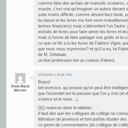
comme faire des achats de manuels scolaires, c
musée. c’est vrai qu’imaginer un auteur devant so
suite moins difficile, comme devant face book,
la classe et les livres me font vivre mutuellement
termes financiers) mais s’alimentent l’un l’autre. 
extraits de livres pour faire aimer les livres et le
mais à l’envie de faire partager nos goûts et la cu
ce que ce Mr a lu les livres de Fabrice Vigne, pu
que nous nous exprimons? et qu’il a eu, lui Fabrice,
de M. Delahaie.
un bon professeur est un curieux d’abord.
07/12/2011 à 15:35 |
#12
Bravo!
Anne-Marie
bel exercice, qui prouve qu’on peut être intelligen
Mercier
que l’essentiel est la passion que l’on y met (et do
science et le reste…).
QQ nuances dans le tableau:
Il faut dire que les collègues de collège ne conn
littérature de jeunesse et font parfois étudier de
ce genre de commentaires (du collègue de collè