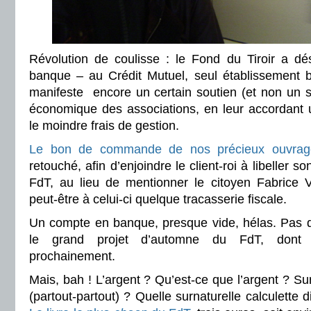
Révolution de coulisse : le Fond du Tiroir a d
banque – au Crédit Mutuel, seul établissement ba
manifeste encore un certain soutien (et non un 
économique des associations, en leur accordant
le moindre frais de gestion.
Le bon de commande de nos précieux ouvrag
retouché, afin d’enjoindre le client-roi à libeller s
FdT, au lieu de mentionner le citoyen Fabrice 
peut-être à celui-ci quelque tracasserie fiscale.
Un compte en banque, presque vide, hélas. Pas d
le grand projet d’automne du FdT, dont j
prochainement.
Mais, bah ! L’argent ? Qu’est-ce que l’argent ? Su
(partout-partout) ? Quelle surnaturelle calculette d