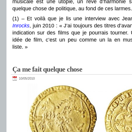
musicale est une utopie, un rêve d’harmonie so
quelque chose de politique, au fond de ces larmes.
(
1) – Et voilà que je lis une
interview avec Je
Inrocks
, juin 2010 : « J’ai toujours des titres d’a
indication sur des films que je pourrais tourner. 
idée de film, c’est un peu comme un la en musi
liste. »
Ça me fait quelque chose
10/05/2010