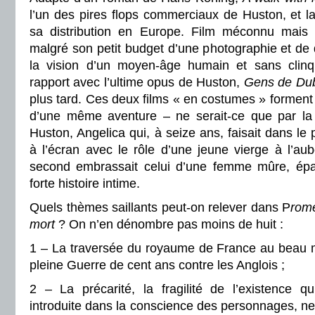
l’un des pires flops commerciaux de Huston, et l
sa distribution en Europe. Film méconnu mais m
malgré son petit budget d’une photographie et de 
la vision d’un moyen-âge humain et sans clinqu
rapport avec l’ultime opus de Huston,
Gens de Dub
plus tard. Ces deux films « en costumes » formen
d’une même aventure – ne serait-ce que par la 
Huston, Angelica qui, à seize ans, faisait dans le
à l’écran avec le rôle d’une jeune vierge à l’au
second embrassait celui d’une femme mûre, épan
forte histoire intime.
Quels thèmes saillants peut-on relever dans P
rome
mort
? On n’en dénombre pas moins de huit :
1 – La traversée du royaume de France au beau mi
pleine Guerre de cent ans contre les Anglois ;
2 – La précarité, la fragilité de l’existence qu
introduite dans la conscience des personnages, ne 