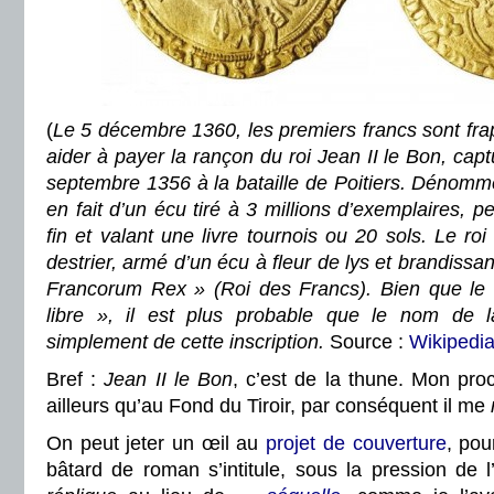
(
Le 5 décembre 1360, les premiers francs sont fr
aider à payer la rançon du roi Jean II le Bon, capt
septembre 1356 à la bataille de Poitiers. Dénommé 
en fait d’un écu tiré à 3 millions d’exemplaires, 
fin et valant une livre tournois ou 20 sols. Le ro
destrier, armé d’un écu à fleur de lys et brandissan
Francorum Rex » (Roi des Francs). Bien que le m
libre », il est plus probable que le nom de 
simplement de cette inscription.
Source :
Wikipedi
Bref :
Jean II le Bon
, c’est de la thune. Mon proc
ailleurs qu’au Fond du Tiroir, par conséquent il me
On peut jeter un œil au
projet de couverture
, pou
bâtard de roman s’intitule, sous la pression de l