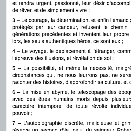
et rendra urgent, passionné, leur désir d’accompli
de rêver, et de simplement vivre ;
3 – Le courage, la détermination, et enfin l’émanci
protégés par leur candeur, refusent le chemin 
générations précédentes et inventent leur propre
lors, les seuls authentiques héros, ce sont eux ;
4 – Le voyage, le déplacement à l’étranger, co
l’épreuve des illusions, et révélation de soi ;
5 – La possibilité, et même la nécessité, malgré
circonstances qui, ne nous leurrons pas, ne ser
raconter des histoires, d’approfondir sa culture, et 
6 – La mise en abyme, le telescopage des époqu
avec des êtres humains morts depuis plusieur
caractère intemporel de toute révolte individuel
pouvoir ;
7 – L’autobiographie discrète, malicieuse et gr
réserve un second rôle, celui du seigneur Robert