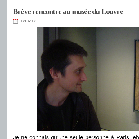
Brève rencontre au musée du Louvre
03/11/2008
Je ne connais qu’une seule personne à Paris, eh 