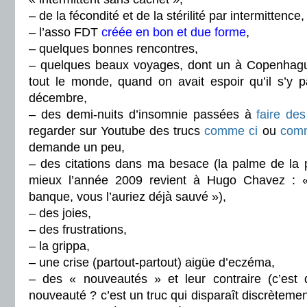
– de la fécondité et de la stérilité par intermittence,
– l’asso FDT
créée en bon et due forme
,
– quelques bonnes rencontres,
– quelques beaux voyages, dont un à Copenhagu
tout le monde, quand on avait espoir qu’il s’y
décembre,
– des demi-nuits d’insomnie passées à
faire des
regarder sur Youtube des trucs
comme ci
ou
com
demande un peu,
– des citations dans ma besace (la palme de la
mieux l’année 2009 revient à Hugo Chavez : « 
banque, vous l’auriez déjà sauvé »),
– des joies,
– des frustrations,
– la grippa,
– une crise (partout-partout) aigüe d’eczéma,
– des « nouveautés » et leur contraire (c’est q
nouveauté ? c’est un truc qui disparaît discrèteme