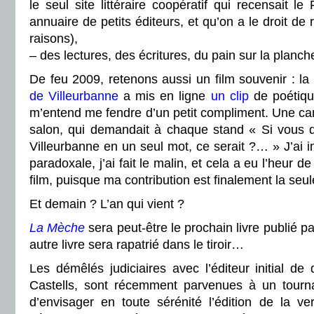
le seul site littéraire coopératif qui recensait l
annuaire de petits éditeurs, et qu’on a le droit de 
raisons),
– des lectures, des écritures, du pain sur la planche
De feu 2009, retenons aussi un film souvenir : la
de Villeurbanne
a mis en ligne
un clip
de poétiqu
m’entend me fendre d’un petit compliment. Une ca
salon, qui demandait à chaque stand « Si vous de
Villeurbanne en un seul mot, ce serait ?… » J’ai i
paradoxale, j’ai fait le malin, et cela a eu l’heur 
film, puisque ma contribution est finalement la seu
Et demain ? L’an qui vient ?
La Mèche
sera peut-être le prochain livre publié p
autre livre sera rapatrié dans le tiroir…
Les démêlés judiciaires avec l’éditeur initial d
Castells, sont récemment parvenues à un tourn
d’envisager en toute sérénité l’édition de la ve