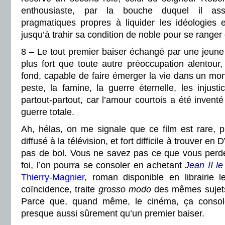
enthousiaste, par la bouche duquel il ass
pragmatiques propres à liquider les idéologies e
jusqu’à trahir sa condition de noble pour se ranger
8 – Le tout premier baiser échangé par une jeune f
plus fort que toute autre préoccupation alentour, 
fond, capable de faire émerger la vie dans un mon
peste, la famine, la guerre éternelle, les injusti
partout-partout, car l’amour courtois a été inve
guerre totale.
Ah, hélas, on me signale que ce film est rare, pr
diffusé à la télévision, et fort difficile à trouver e
pas de bol. Vous ne savez pas ce que vous perd
foi, l’on pourra se consoler en achetant
Jean II l
Thierry-Magnier
, roman disponible en librairie 
coïncidence, traite
grosso modo
des mêmes sujets
Parce que, quand même, le cinéma, ça consol
presque aussi sûrement qu’un premier baiser.