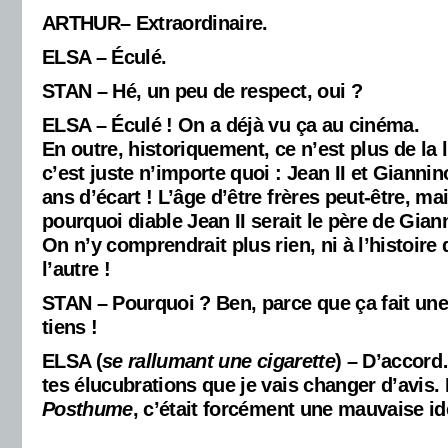
ARTHUR– Extraordinaire.
ELSA – Éculé.
STAN – Hé, un peu de respect, oui ?
ELSA – Éculé ! On a déjà vu ça au cinéma.
En outre, historiquement, ce n’est plus de la l
c’est juste n’importe quoi : Jean II et Gianni
ans d’écart ! L’âge d’être frères peut-être, ma
pourquoi diable Jean II serait le père de Giann
On n’y comprendrait plus rien, ni à l’histoire d
l’autre !
STAN – Pourquoi ? Ben, parce que ça fait une
tiens !
ELSA (
se rallumant une cigarette
) – D’accord
tes élucubrations que je vais changer d’avis. 
Posthume
, c’était forcément une mauvaise id