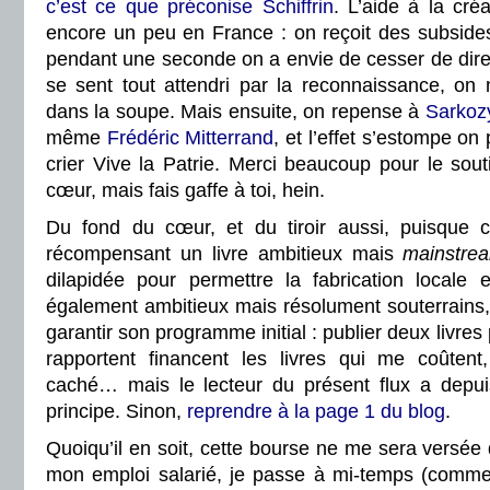
c’est ce que préconise Schiffrin
. L’aide à la créa
encore un peu en France : on reçoit des subsides
pendant une seconde on a envie de cesser de dire
se sent tout attendri par la reconnaissance, on 
dans la soupe. Mais ensuite, on repense
à
Sarkoz
même
Frédéric Mitterrand
, et l’effet s’estompe on
crier Vive la Patrie. Merci beaucoup pour le sou
cœur, mais fais gaffe à toi, hein.
Du fond du cœur, et du tiroir aussi, puisque 
récompensant un livre ambitieux mais
mainstre
dilapidée pour permettre la fabrication locale e
également ambitieux mais résolument souterrains,
garantir son programme initial : publier deux livres
rapportent financent les livres qui me coûtent
caché… mais le lecteur du présent flux a depui
principe. Sinon,
reprendre à la page 1 du blog
.
Quoiqu’il en soit, cette bourse ne me sera versée 
mon emploi salarié, je passe à mi-temps (comme d