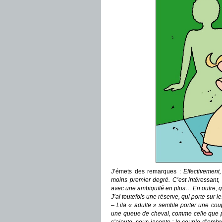
J’émets des remarques :
Effectivement
moins premier degré. C’est intéressant,
avec une ambiguïté en plus… En outre, gr
J’ai toutefois une réserve, qui porte sur 
– Lila « adulte » semble porter une cou
une queue de cheval, comme celle que po