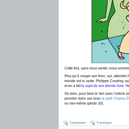
Cette fois, sans nous vanter, nous somme
Plus qu’à ronger son frein, oui, attendr
monde est si vaste. Philippe Coudray, aut
et en a fait
le sujet de son dernier livre
. H
Ou bien, pour faire le lien avec l’article
prendre dans ses bras
le petit Chama D
ou moi-même (photo 30).
Commenter
Trackback