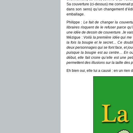
Sa couverture (ci-dessus) me convenait p
dans son sens) qu’un changement d’édit
emballage.
Philippe :
Le fait de changer la couvertur
libraires risquent de le refuser parce qu’i
une idée de dessin de couverture. Je vais y
Mézigue :
Voilà la première idée qui me 
la fois la bougie et le secret… Ce dou
deux personnages qui se font face, et jou
puisque la bougie est au centre… En outre
début, elle fait croire qu’elle est une pe
permettent des illusions sur la taille de
Eh bien oui, elle lui a causé : en un rien