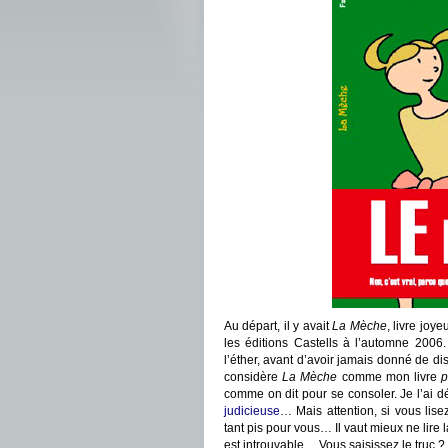
Au départ, il y avait
La Mèche
, livre joy
les éditions Castells à l’automne 2006.
l’éther, avant d’avoir jamais donné de dis
considère
La Mèche
comme mon livre
p
comme on dit pour se consoler. Je l’ai dé
judicieuse
… Mais attention, si vous lise
tant pis pour vous… Il vaut mieux ne lire 
est introuvable… Vous saisissez le truc ?