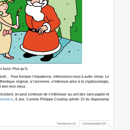
s bons. Plus qu’à.
e Noël…
Pour tromper l’impatience, intéressons-nous à autre chose. Le
hentique original, à l’ancienne, s’intéresse ainsi à la cryptozoologie,
é ben mon vieux.
 précédent, on peut continuer de s’intéresser au sort des sans-papier et
ieumerci
, 6 ans. Comme Philippe Coudray (photo 10 du diaporama)
Trackbacks (0)
Commentaires (5)