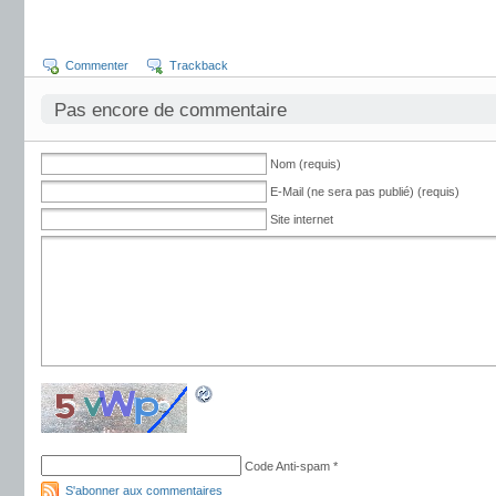
Commenter
Trackback
Pas encore de commentaire
Nom (requis)
E-Mail (ne sera pas publié) (requis)
Site internet
Code Anti-spam
*
S'abonner aux commentaires