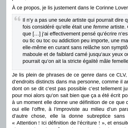
À ce propos, je lis justement dans le Corinne Lovera
Il n’y a pas une seule artiste qui pourrait dire 
fois considéré qu’elle était une
femme
artiste.
que […] j’ai effectivement pensé qu’écrire n’e
ou tic ou toc ou addiction peu importe, une ma
elle-même en curant sans relâche son symptô
maboule et de faiblard camé jusqu’aux yeux où
pourrait qu’on ait la stricte égalité mâle femelle
Je lis plein de phrases de ce genre dans ce CLV,
d’endroits distincts dans ma personne, comme il arr
dont on se dit c’est pas possible c’est tellement ju
pour moi alors qu’on sait bien que ça a été écrit po
à un moment elle donne une définition de ce que c’
oui elle l’offre, à l’improviste au milieu d’un pa
d’autre chose, elle la donne subreptice sans
« Attention ! Ici définition de l’écriture ! », et ensui