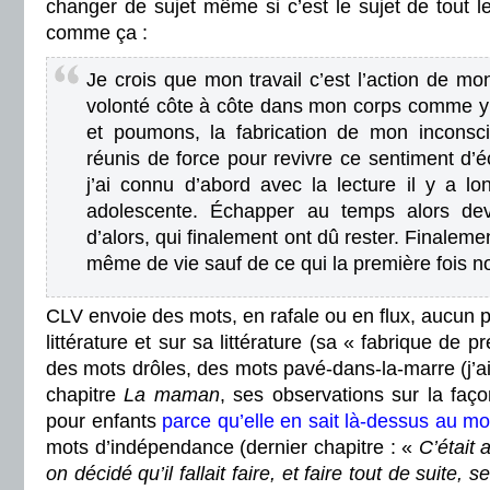
changer de sujet même si c’est le sujet de tout le 
comme ça :
Je crois que mon travail c’est l’action de m
volonté côte à côte dans mon corps comme y
et poumons, la fabrication de mon inconsc
réunis de force pour revivre ce sentiment d
j’ai connu d’abord avec la lecture il y a lo
adolescente. Échapper au temps alors dev
d’alors, qui finalement ont dû rester. Finalem
même de vie sauf de ce qui la première fois n
CLV envoie des mots, en rafale ou en flux, aucun p
littérature et sur sa littérature (sa « fabrique de p
des mots drôles, des mots pavé-dans-la-marre (j’a
chapitre
La maman
, ses observations sur la faço
pour enfants
parce qu’elle en sait là-dessus au m
mots d’indépendance (dernier chapitre : «
C’était
on décidé qu’il fallait faire, et faire tout de suite,