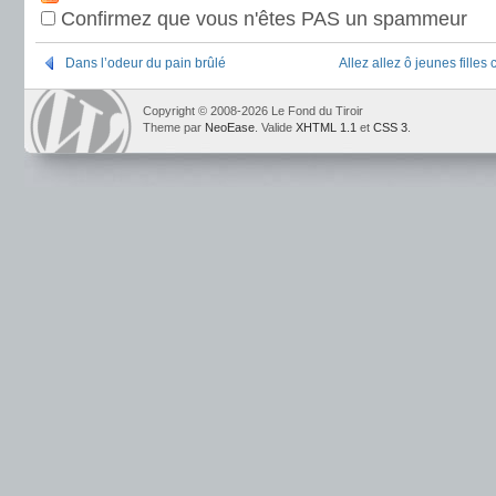
Confirmez que vous n'êtes PAS un spammeur
Dans l’odeur du pain brûlé
Allez allez ô jeunes filles 
Copyright © 2008-2026 Le Fond du Tiroir
Theme par
NeoEase
. Valide
XHTML 1.1
et
CSS 3
.