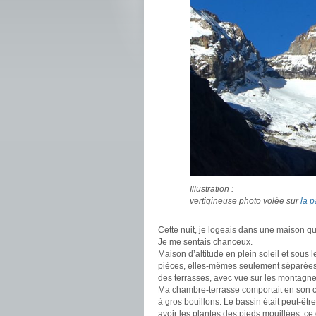
Illustration :
vertigineuse photo volée sur
la 
Cette nuit, je logeais dans une maison qu
Je me sentais chanceux.
Maison d’altitude en plein soleil et sous 
pièces, elles-mêmes seulement séparées
des terrasses, avec vue sur les montagne
Ma chambre-terrasse comportait en son cen
à gros bouillons. Le bassin était peut-êt
avoir les plantes des pieds mouillées, ce