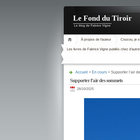
Le Fond du Tiroir
Le blog de Fabrice Vigne
À propos de l’auteur
Coucou, je su
Les livres de Fabrice Vigne publiés chez d’autre
Accueil
>
En cours
> Supporter l’air 
Supporter l’air des sommets
28/10/2025