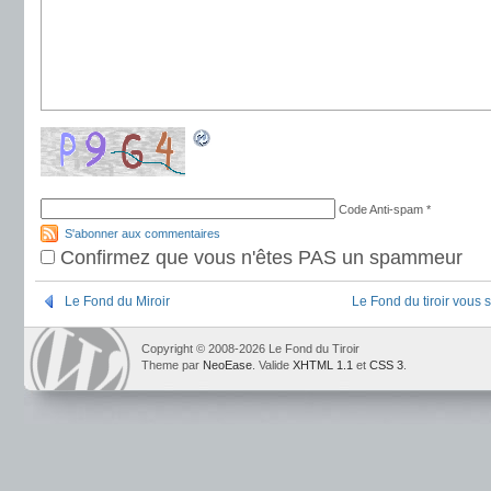
Code Anti-spam
*
S'abonner aux commentaires
Confirmez que vous n'êtes PAS un spammeur
Le Fond du Miroir
Le Fond du tiroir vous
Copyright © 2008-2026 Le Fond du Tiroir
Theme par
NeoEase
. Valide
XHTML 1.1
et
CSS 3
.