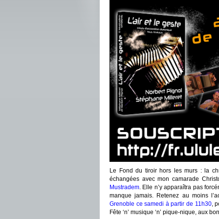
Le Fond du tiroir hors les murs : la c
échangées avec mon camarade Christop
Mustradem
. Elle n’y apparaîtra pas for
manque jamais. Retenez au moins l’ac
Grenoble ce samedi à partir de 11h30
, 
Fête ‘n’ musique ‘n’ pique-nique, aux bon