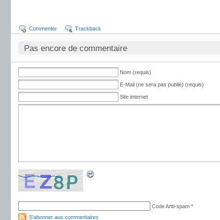
Commenter
Trackback
Pas encore de commentaire
Nom (requis)
E-Mail (ne sera pas publié) (requis)
Site internet
Code Anti-spam
*
S'abonner aux commentaires