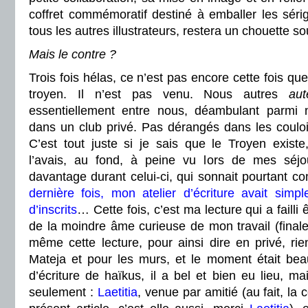
coffret commémoratif destiné à emballer les sér
tous les autres illustrateurs, restera un chouette 
Mais le contre ?
Trois fois hélas, ce n’est pas encore cette fois que
troyen. Il n’est pas venu. Nous autres
aut
essentiellement entre nous, déambulant parmi
dans un club privé. Pas dérangés dans les couloi
C’est tout juste si je sais que le Troyen existe
l’avais, au fond, à peine vu lors de mes séjo
davantage durant celui-ci, qui sonnait pourtant c
dernière fois, mon atelier d’écriture avait simp
d’inscrits
… Cette fois, c’est ma lecture qui a fail
de la moindre âme curieuse de mon travail (finalem
même cette lecture, pour ainsi dire en privé, ri
Mateja et pour les murs, et le moment était bea
d’écriture de haïkus, il a bel et bien eu lieu, 
seulement :
Laetitia
, venue par amitié (au fait, la c