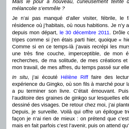
Mais le pour à nouveau, curieusement teinté 
mélancolie s’emmêle ?
Je n’ai pas manqué d’aller
visiter, fébrile, l
résidence où j’habitais, où nous habitions. Je n’y 
depuis mon départ,
le 30 décembre 2011
.
Drôle d
tripes comme si j’en étais parti hier, quoique « h
Comme si en ce temps-là j’avais recrépi les mur
une très fine couche, imperceptible, de mon é
recherches, de ma solitude, de mes créations et 
mon travail, de mes affres, du temps passé sur elle
In situ
, j’ai écouté
Hélène Riff
faire des lectur
expérience du Gingko, où son fils à marché pour la
a pu terminer son livre. C’était émouvant. Puis 
l’auditoire des graines de ginkgo sur lesquelles elle 
dessiné des visages. De retour chez moi, j’ai plan
Depuis, je surveille. Voilà qui offre un épilogue 
façon je n’ai rien de mieux : on prétend que c’est
mais en fait parfois c’est l’avenir, puis on attend qu