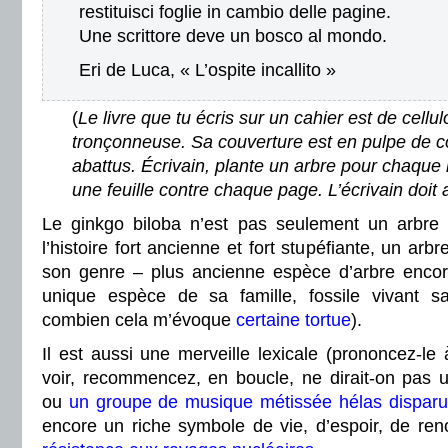
restituisci foglie in cambio delle pagine.
Une scrittore deve un bosco al mondo.
Eri de Luca, « L’ospite incallito »
(
Le livre que tu écris sur un cahier est de cellul
tronçonneuse. Sa couverture est en pulpe de c
abattus. Écrivain, plante un arbre pour chaque 
une feuille contre chaque page. L’écrivain doit
Le ginkgo biloba n’est pas seulement un arbr
l’histoire fort ancienne et fort stupéfiante, un arb
son genre – plus ancienne espèce d’arbre encore
unique espèce de sa famille, fossile vivant s
combien cela m’évoque
certaine tortue
).
Il est aussi une merveille lexicale (prononcez-le 
voir, recommencez, en boucle, ne dirait-on pas 
ou
un groupe de musique métissée hélas dispar
encore un riche symbole de vie, d’espoir, de ren