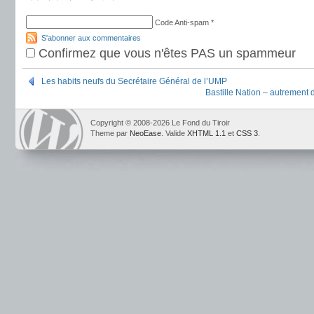
Code Anti-spam
*
S'abonner aux commentaires
Confirmez que vous n'êtes PAS un spammeur
Les habits neufs du Secrétaire Général de l’UMP
Bastille Nation – autrement d
Copyright © 2008-2026 Le Fond du Tiroir
Theme par
NeoEase
. Valide
XHTML 1.1
et
CSS 3
.