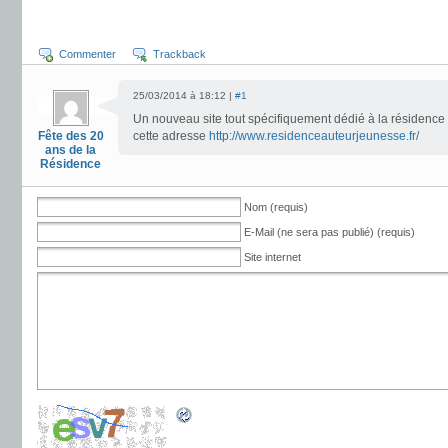
Commenter
Trackback
25/03/2014 à 18:12 |
#1
Un nouveau site tout spécifiquement dédié à la résidence 
Fête des 20
cette adresse
http://www.residenceauteurjeunesse.fr/
ans de la
Résidence
Nom (requis)
E-Mail (ne sera pas publié) (requis)
Site internet