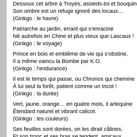
Dessous cet arbre à Troyes, assieds-toi et bouquin
Son ombre est un refuge ignoré des locaux…
(Ginkgo : le havre)
Patriarche au jardin, errant qui s’enracine
Né autrefois en Chine et plus vieux que Lascaux !
(Ginkgo : le voyage)
Prince en bois et emblème de vie qui s’obstine,
Il a même vaincu la Bombe par K.O.
(Ginkgo : l’endurance)
Il est le temps qui passe, ou Chronos qui chemine
À lui seul la forêt, patient comme un tricot !
(Ginkgo : la durée)
Vert, jaune, orange… en quatre mois, il arlequine
Étendard naturel et vibrant calicot.
(Ginkgo : les couleurs)
Ses feuilles sont dorées, on les dirait câlines.
Et son tronc et ses bras se tendent, amicaux.