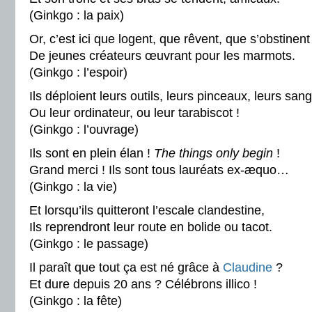
(Ginkgo : la paix)
Or, c’est ici que logent, que rêvent, que s’obstinent
De jeunes créateurs œuvrant pour les marmots.
(Ginkgo : l’espoir)
Ils déploient leurs outils, leurs pinceaux, leurs san
Ou leur ordinateur, ou leur tarabiscot !
(Ginkgo : l’ouvrage)
Ils sont en plein élan !
The things only begin
!
Grand merci ! Ils sont tous lauréats ex-æquo…
(Ginkgo : la vie)
Et lorsqu’ils quitteront l’escale clandestine,
Ils reprendront leur route en bolide ou tacot.
(Ginkgo : le passage)
Il paraît que tout ça est né grâce à
Claudine
?
Et dure depuis 20 ans ? Célébrons illico !
(Ginkgo : la fête)