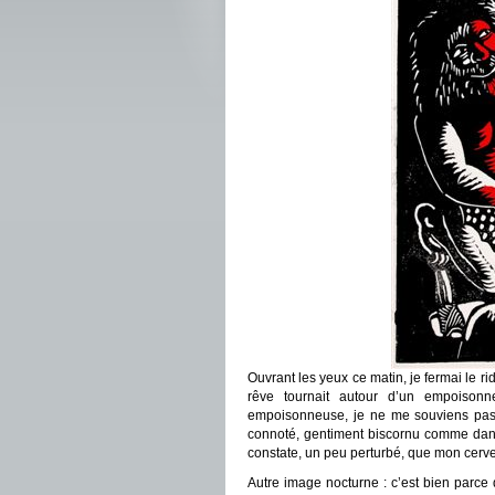
Ouvrant les yeux ce matin, je fermai le r
rêve tournait autour d’un empoison
empoisonneuse, je ne me souviens pas,
connoté, gentiment biscornu comme da
constate, un peu perturbé, que mon cervea
Autre image nocturne : c’est bien parce