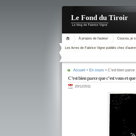
Le Fond du Tiroir
Le blog de Fabrice Vigne
À propos de l’auteur
Coucou, je su
Les livres de Fabrice Vigne publiés chez d’autre
Accueil
>
En cours
> C’est bien parce
C’est bien parce que c’est vous et qu
20/12/2011