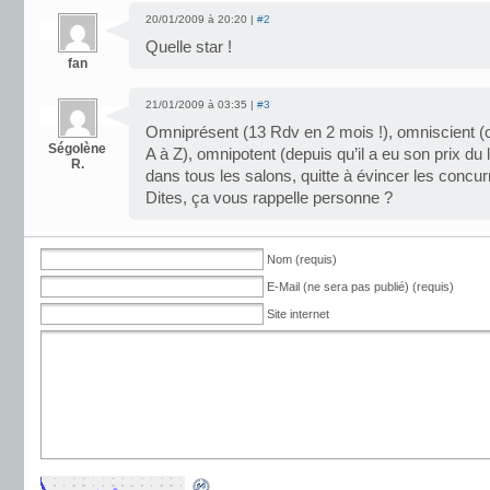
20/01/2009 à 20:20 |
#2
Quelle star !
fan
21/01/2009 à 03:35 |
#3
Omniprésent (13 Rdv en 2 mois !), omniscient (
Ségolène
A à Z), omnipotent (depuis qu’il a eu son prix du 
R.
dans tous les salons, quitte à évincer les concu
Dites, ça vous rappelle personne ?
Nom (requis)
E-Mail (ne sera pas publié) (requis)
Site internet