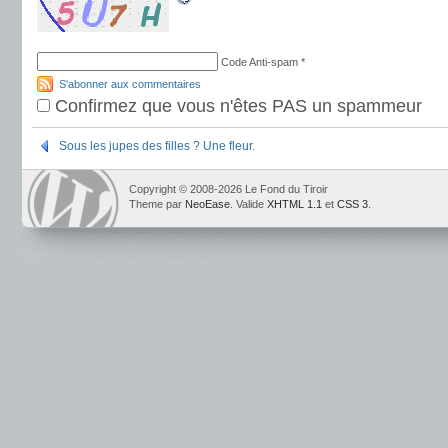
Code Anti-spam
*
S'abonner aux commentaires
Confirmez que vous n'êtes PAS un spammeur
Sous les jupes des filles ? Une fleur.
Copyright © 2008-2026 Le Fond du Tiroir
Theme par
NeoEase
. Valide
XHTML 1.1
et
CSS 3
.