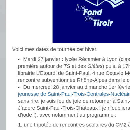
Voici mes dates de tournée cet hiver.
Mardi 27 janvier : lycée Récamier à Lyon (cla
première autour de
TS
et des
Giètes
) puis, à 17
librairie L’Etourdi de Saint-Paul, 4 rue Octavio M
rencontre subventionnée Rhône-Alpes dans le 
Du mercredi 28 janvier au dimanche 1er févrie
jeunesse de Saint-Paul-Trois-Centrales-Nucléai
sans rire, je suis fou de joie de retourner à Sain
J’adore Saint-Paul-Trois-Châteaux ! je n’oublie
d’iode !), avec notamment au programme :
une tripotée de rencontres scolaires du CM2 à