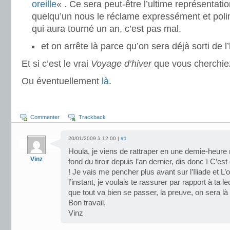
oreille
« . Ce sera peut-être l’ultime représentati
quelqu’un nous le réclame expressément et poli
qui aura tourné un an, c’est pas mal.
et on arrête là parce qu’on sera déjà sorti de l’
Et si c’est le vrai
Voyage d’hiver
que vous cherchiez
Ou éventuellement
là
.
Commenter
Trackback
20/01/2009 à 12:00 |
#1
Houla, je viens de rattraper en une demie-heure 
Vinz
fond du tiroir depuis l’an dernier, dis donc ! C’est
! Je vais me pencher plus avant sur l’Iliade et L
l’instant, je voulais te rassurer par rapport à ta 
que tout va bien se passer, la preuve, on sera l
Bon travail,
Vinz