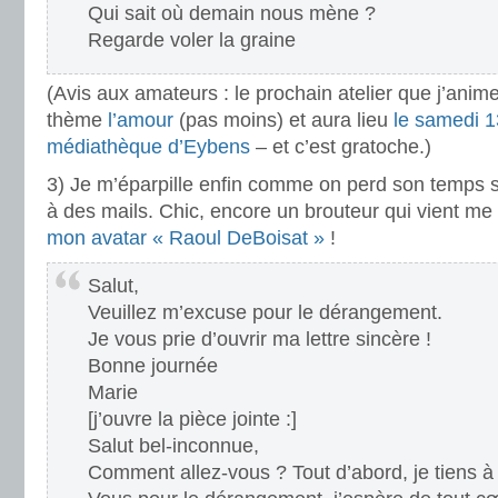
Qui sait où demain nous mène ?
Regarde voler la graine
(Avis aux amateurs : le prochain atelier que j’anime
thème
l’amour
(pas moins) et aura lieu
le samedi 1
médiathèque d’Eybens
– et c’est gratoche.)
3) Je m’éparpille enfin comme on perd son temps s
à des mails. Chic, encore un brouteur qui vient me 
mon avatar « Raoul DeBoisat »
!
Salut,
Veuillez m’excuse pour le dérangement.
Je vous prie d’ouvrir ma lettre sincère !
Bonne journée
Marie
[j’ouvre la pièce jointe :]
Salut bel-inconnue,
Comment allez-vous ? Tout d’abord, je tiens 