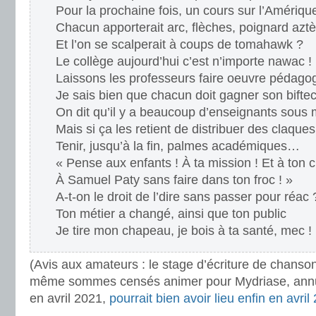
Pour la prochaine fois, un cours sur l’Amériqu
Chacun apporterait arc, flèches, poignard azt
Et l’on se scalperait à coups de tomahawk ?
Le collège aujourd’hui c’est n’importe nawac !
Laissons les professeurs faire oeuvre pédago
Je sais bien que chacun doit gagner son bifte
On dit qu’il y a beaucoup d’enseignants sous
Mais si ça les retient de distribuer des claqu
Tenir, jusqu’à la fin, palmes académiques…
« Pense aux enfants ! À ta mission ! Et à ton 
À Samuel Paty sans faire dans ton froc ! »
A-t-on le droit de l’dire sans passer pour réac 
Ton métier a changé, ainsi que ton public
Je tire mon chapeau, je bois à ta santé, mec !
(Avis aux amateurs : le stage d’écriture de chanso
même sommes censés animer pour Mydriase, annul
en avril 2021,
pourrait bien avoir lieu enfin en avril