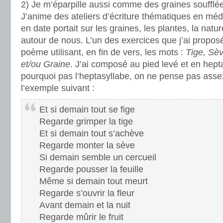
2) Je m’éparpille aussi comme des graines soufflée
J’anime des ateliers d’écriture thématiques en médi
en date portait sur les graines, les plantes, la natu
autour de nous. L’un des exercices que j’ai proposé
poème utilisant, en fin de vers, les mots :
Tige, Sève
et/ou Graine
. J’ai composé au pied levé et en hepta
pourquoi pas l’heptasyllabe, on ne pense pas ass
l’exemple suivant :
Et si demain tout se fige
Regarde grimper la tige
Et si demain tout s’achève
Regarde monter la sève
Si demain semble un cercueil
Regarde pousser la feuille
Même si demain tout meurt
Regarde s’ouvrir la fleur
Avant demain et la nuit
Regarde mûrir le fruit