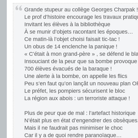
Grande stupeur au collège Georges Charpak !
Le prof d’histoire encourage les travaux prati
Invitant les élèves à la bibliothèque
À se munir d’objets racontant les époques…
Ce matin-là l’objet choisi faisait tic-tac !
Un obus de 14 enclenche la panique !
« C’était à mon grand-père » , se défend le bl
Insouciant de la peur que sa bombe provoque 
700 élèves évacués de la baraque !
Une alerte à la bombe, on appelle les flics
Peu s’en faut qu’on lançât un nouveau plan
Le préfet, les pompiers sécurisent le bloc
La région aux abois : un terroriste attaque !
Plus de peur que de mal : l’artefact historique
N’était plus en état d’engendrer des obsèques
Mais il ne faudrait pas minimiser le choc
Car il y a de quoi rendre paranoïaque…