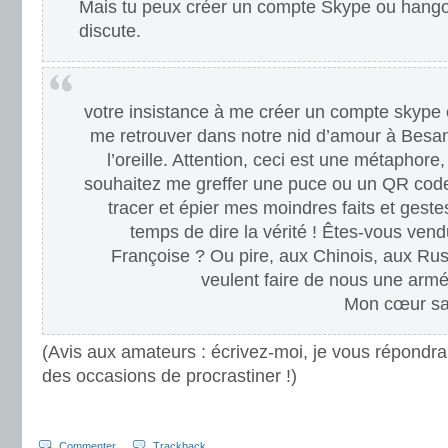
Mais tu peux créer un compte Skype ou hangou
discute.
votre insistance à me créer un compte skype 
me retrouver dans notre nid d’amour à Besa
l’oreille. Attention, ceci est une métaphore
souhaitez me greffer une puce ou un QR code 
tracer et épier mes moindres faits et geste
temps de dire la vérité ! Êtes-vous ve
Françoise ? Ou pire, aux Chinois, aux Rus
veulent faire de nous une armé
Mon cœur sai
(Avis aux amateurs : écrivez-moi, je vous répondrai
des occasions de procrastiner !)
Commenter
Trackback