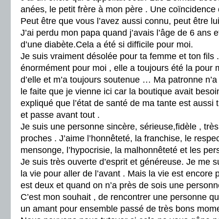
anées, le petit frère à mon père . Une coïncidenc
Peut être que vous l’avez aussi connu, peut être lui 
J’ai perdu mon papa quand j’avais l’âge de 6 ans
d’une diabète.Cela a été si difficile pour moi.
Je suis vraiment désolée pour ta femme et ton fils 
énormément pour moi , elle a toujours été la pour 
d’elle et m’a toujours soutenue … Ma patronne n’a
le faite que je vienne ici car la boutique avait besoin
expliqué que l’état de santé de ma tante est aussi 
et passe avant tout .
Je suis une personne sincère, sérieuse,fidèle , trè
proches . J’aime l’honnêteté, la franchise, le respec
mensonge, l’hypocrisie, la malhonnêteté et les per
Je suis très ouverte d’esprit et généreuse. Je me s
la vie pour aller de l’avant . Mais la vie est encore
est deux et quand on n’a près de sois une personne
C’est mon souhait , de rencontrer une personne qu
un amant pour ensemble passé de très bons mome