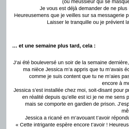
(ou meussieur qui se masqué 
Je vous est déjà demander de ne plus
Heureusemens que je veilles sur sa messagerie po
Laisser le tranquille ou je prévient 
… et une semaine plus tard, cela :
J’ai été bouleversé un soir de la semaine dernièr
ma nièce Jessica m’a appris que tu m’avais éc
comme je suis content que tu ne m’aies pas
encore à mo
Jessica s’est installée chez moi, soit-disant pour 
en réalité depuis qu’elle est ici je ne me sens pl
mais se comporte en gardien de prison. J’esp
mêm
Jessica a ricané en m’avouant t’avoir répond
« Cette intrigante espère encore t’avoir ! Heureus