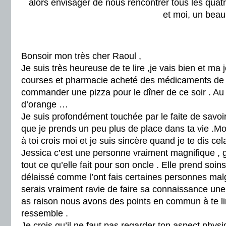
alors envisager de nous rencontrer tous les quatre
et moi, un beau
Bonsoir mon très cher Raoul ,
Je suis très heureuse de te lire ,je vais bien et ma 
courses et pharmacie acheté des médicaments de t
commander une pizza pour le dîner de ce soir . Au d
d’orange …
Je suis profondément touchée par le faite de savoi
que je prends un peu plus de place dans ta vie .Mo
à toi crois moi et je suis sincère quand je te dis cela
Jessica c’est une personne vraiment magnifique , g
tout ce qu’elle fait pour son oncle . Elle prend soins
délaissé comme l’ont fais certaines personnes malg
serais vraiment ravie de faire sa connaissance une 
as raison nous avons des points en commun à te lire
ressemble .
Je crois qu’il ne faut pas regarder ton aspect phys