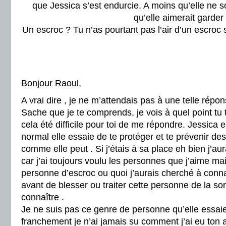
que Jessica s’est endurcie. A moins qu’elle ne s
qu’elle aimerait garder
Un escroc ? Tu n’as pourtant pas l’air d’un escroc s
Bonjour Raoul,
A vrai dire , je ne m’attendais pas à une telle répo
Sache que je te comprends, je vois à quel point tu 
cela été difficile pour toi de me répondre. Jessica e
normal elle essaie de te protéger et te prévenir de
comme elle peut . Si j’étais à sa place eh bien j’a
car j’ai toujours voulu les personnes que j’aime mai
personne d’escroc ou quoi j’aurais cherché à conna
avant de blesser ou traiter cette personne de la s
connaître .
Je ne suis pas ce genre de personne qu’elle essaie 
franchement je n’ai jamais su comment j’ai eu ton