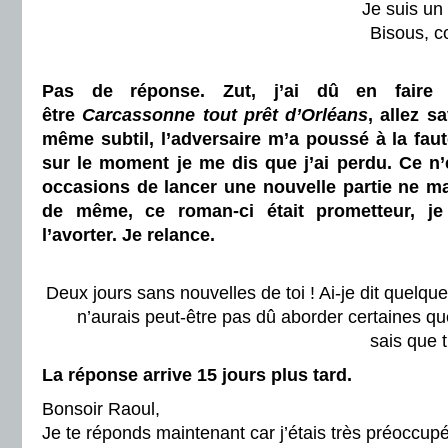
Je suis un 
Bisous, c
Pas de réponse. Zut, j’ai dû en faire
être
Carcassonne tout prêt d’Orléans
, allez s
même subtil, l’adversaire m’a poussé à la faut
sur le moment je me dis que j’ai perdu. Ce n’e
occasions de lancer une nouvelle partie ne m
de même, ce roman-ci était prometteur, 
l’avorter. Je relance.
Deux jours sans nouvelles de toi ! Ai-je dit quelqu
n’aurais peut-être pas dû aborder certaines q
sais que t
La réponse arrive 15 jours plus tard.
Bonsoir Raoul,
Je te réponds maintenant car j’étais très préoccupé