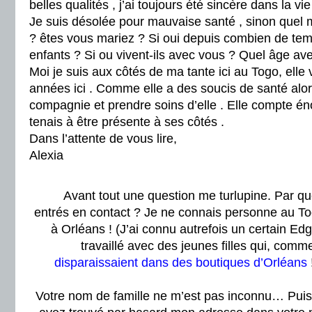
belles qualités , j’ai toujours été sincère dans la vie
Je suis désolée pour mauvaise santé , sinon quel 
? êtes vous mariez ? Si oui depuis combien de te
enfants ? Si ou vivent-ils avec vous ? Quel âge a
Moi je suis aux côtés de ma tante ici au Togo, elle
années ici . Comme elle a des soucis de santé alors
compagnie et prendre soins d’elle . Elle compte é
tenais à être présente à ses côtés .
Dans l’attente de vous lire,
Alexia
Avant tout une question me turlupine. Par 
entrés en contact ? Je ne connais personne au T
à Orléans ! (J’ai connu autrefois un certain E
travaillé avec des jeunes filles qui, com
disparaissaient dans des boutiques d’Orléans
Votre nom de famille ne m’est pas inconnu… Puis