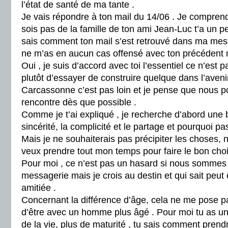
l’état de santé de ma tante .
Je vais répondre à ton mail du 14/06 . Je comprend
sois pas de la famille de ton ami Jean-Luc t’a un p
sais comment ton mail s’est retrouvé dans ma me
ne m’as en aucun cas offensé avec ton précédent
Oui , je suis d’accord avec toi l’essentiel ce n’est
plutôt d’essayer de construire quelque dans l’avenir
Carcassonne c’est pas loin et je pense que nous p
rencontre dès que possible .
Comme je t’ai expliqué , je recherche d’abord une b
sincérité, la complicité et le partage et pourquoi pa
Mais je ne souhaiterais pas précipiter les choses, n
veux prendre tout mon temps pour faire le bon choi
Pour moi , ce n’est pas un hasard si nous sommes 
messagerie mais je crois au destin et qui sait peut 
amitiée .
Concernant la différence d’âge, cela ne me pose p
d’être avec un homme plus âgé . Pour moi tu as un
de la vie, plus de maturité , tu sais comment pren