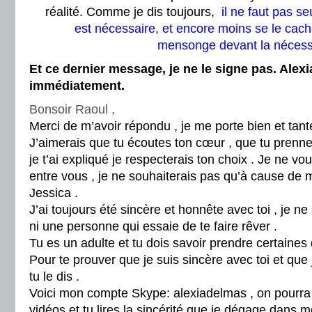
réalité. Comme je dis toujours,
il ne faut pas s
est nécessaire, et encore moins se le cache
mensonge devant la nécessité
Et ce dernier message, je ne le signe pas. Alex
immédiatement.
Bonsoir Raoul ,
Merci de m’avoir répondu , je me porte bien et tant
J’aimerais que tu écoutes ton cœur , que tu pren
je t’ai expliqué je respecterais ton choix . Je ne v
entre vous , je ne souhaiterais pas qu’à cause de m
Jessica .
J’ai toujours été sincère et honnête avec toi , je ne
ni une personne qui essaie de te faire rêver .
Tu es un adulte et tu dois savoir prendre certaines 
Pour te prouver que je suis sincère avec toi et qu
tu le dis .
Voici mon compte Skype: alexiadelmas , on pourra 
vidéos et tu lires la sincérité que je dégage dans m