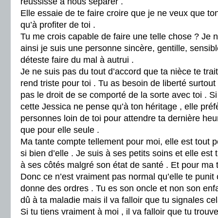
réussisse à nous séparer .
Elle essaie de te faire croire que je ne veux que t
qu’à profiter de toi .
Tu me crois capable de faire une telle chose ? Je 
ainsi je suis une personne sincère, gentille, sensibl
déteste faire du mal à autrui .
Je ne suis pas du tout d’accord que ta nièce te trai
rend triste pour toi . Tu as besoin de liberté surtout
pas le droit de se comporté de la sorte avec toi . Si
cette Jessica ne pense qu’à ton héritage , elle préfè
personnes loin de toi pour attendre ta dernière heur
que pour elle seule .
Ma tante compte tellement pour moi, elle est tout 
si bien d’elle . Je suis à ses petits soins et elle e
à ses côtés malgré son état de santé . Et pour ma t
Donc ce n’est vraiment pas normal qu’elle te puni
donne des ordres . Tu es son oncle et non son enfa
dû à ta maladie mais il va falloir que tu signales ce
Si tu tiens vraiment à moi , il va falloir que tu trou