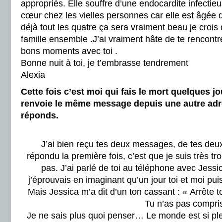
appropriés. Elle souffre d’une endocardite infectie
cœur chez les vielles personnes car elle est âgée
déjà tout les quatre ça sera vraiment beau je croi
famille ensemble .J’ai vraiment hâte de te rencontr
bons moments avec toi .
Bonne nuit à toi, je t’embrasse tendrement
Alexia
Cette fois c’est moi qui fais le mort quelques jo
renvoie le même message depuis une autre adre
réponds.
J’ai bien reçu tes deux messages, de tes deux
répondu la première fois, c’est que je suis très tro
pas. J’ai parlé de toi au téléphone avec Jessica
j’éprouvais en imaginant qu’un jour toi et moi p
Mais Jessica m’a dit d’un ton cassant : « Arrête t
Tu n’as pas compris
Je ne sais plus quoi penser… Le monde est si p