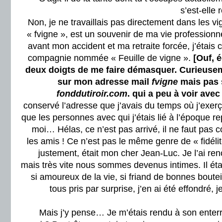
s’est-elle
Non, je ne travaillais pas directement dans les v
« fvigne », est un souvenir de ma vie professionnel
avant mon accident et ma retraite forcée, j’étais 
compagnie nommée « Feuille de vigne ».
[Ouf, é
deux doigts de me faire démasquer. Curieuseme
sur mon adresse mail
fvigne
mais pas 
fonddutiroir.com
. qui a peu à voir avec
conservé l’adresse que j’avais du temps où j’exerç
que les personnes avec qui j’étais lié à l’époque r
moi… Hélas, ce n’est pas arrivé, il ne faut pas c
les amis ! Ce n’est pas le même genre de « fidélit
justement, était mon cher Jean-Luc. Je l’ai ren
mais très vite nous sommes devenus intimes. Il était
si amoureux de la vie, si friand de bonnes boutei
tous pris par surprise, j’en ai été effondré, 
Mais j’y pense… Je m’étais rendu à son enterr