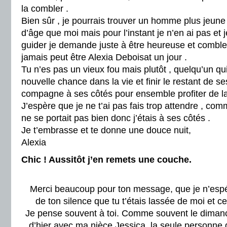
la combler .
Bien sûr , je pourrais trouver un homme plus jeun
d’âge que moi mais pour l’instant je n’en ai pas et j
guider je demande juste à être heureuse et comble
jamais peut être Alexia Deboisat un jour .
Tu n’es pas un vieux fou mais plutôt , quelqu’un qu
nouvelle chance dans la vie et finir le restant de s
compagne à ses côtés pour ensemble profiter de la
J’espère que je ne t’ai pas fais trop attendre , comm
ne se portait pas bien donc j’étais à ses côtés .
Je t’embrasse et te donne une douce nuit,
Alexia
Chic ! Aussitôt j’en remets une couche.
Merci beaucoup pour ton message, que je n’espér
de ton silence que tu t’étais lassée de moi et ce
Je pense souvent à toi. Comme souvent le dimanch
d’hier avec ma nièce Jessica, la seule personne 