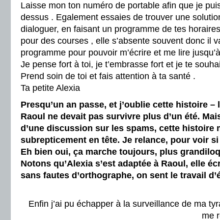
Laisse mon ton numéro de portable afin que je puis
dessus . Egalement essaies de trouver une solution
dialoguer, en faisant un programme de tes horaires 
pour des courses , elle s’absente souvent donc il va 
programme pour pouvoir m’écrire et me lire jusqu’à 
Je pense fort à toi, je t’embrasse fort et je te souha
Prend soin de toi et fais attention à ta santé .
Ta petite Alexia
Presqu’un an passe, et j’oublie cette histoire – l
Raoul ne devait pas survivre plus d’un été. Mais
d’une discussion sur les spams, cette histoire 
subrepticement en tête. Je relance, pour voir s
Eh bien oui, ça marche toujours, plus grandilo
Notons qu’Alexia s’est adaptée à Raoul, elle éc
sans fautes d’orthographe, on sent le travail d’
Enfin j’ai pu échapper à la surveillance de ma ty
me r