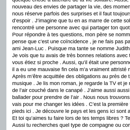
nouveau des envies de partager la vie, des moments
nous réserve parfois des surprises et il faut toujour
d’espoir . J’imagine que tu en as marre de cette sol
rencontré une personne avec qui partager ton quoti
Pour répondre à tes questions, mon père se nomm
pense que c’est une coïncidence , je ne fais pas par
ami Jean-Luc . Puisque ma tante se nomme Judith
Je vois que tu avais de très bonnes relations avec
vous étiez si proche . Aussi, qu’il était une perso
il a eu une mauvaise fin cela m’a vraiment attristé
Après m’être acquittée des obligations au près de ta
musique . Je lis mon roman, je regarde la TV et j
de l’air couché dans le canapé . J’aime aussi aussi
ballader pour prendre de l’air . Nous nous trouvons
vais pour me changer les idées . C’est la première 
pieds ici . Je découvre le pays et les gens ici sont a
Et toi qu’aimes tu faire lors de tes temps libres ? T
Aussi tu recherches quel type de compagne ou co