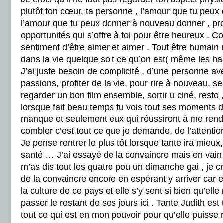
plutôt ton cœur, ta personne , l’amour que tu peux 
l’amour que tu peux donner à nouveau donner , prof
opportunités qui s’offre à toi pour être heureux . 
sentiment d’être aimer et aimer . Tout être humain 
dans la vie quelque soit ce qu’on est( même les h
J’ai juste besoin de complicité , d’une personne a
passions, profiter de la vie, pour rire à nouveau, s
regarder un bon film ensemble, sortir u ciné, resto
lorsque fait beau temps tu vois tout ses moments 
manque et seulement eux qui réussiront à me ren
combler c’est tout ce que je demande, de l’attention
Je pense rentrer le plus tôt lorsque tante ira mieu
santé … J’ai essayé de la convaincre mais en vain ,
m’as dis tout les quatre pou un dimanche gai , je c
de la convaincre encore en espérant y arriver car ell
la culture de ce pays et elle s’y sent si bien qu’elle
passer le restant de ses jours ici . Tante Judith est 
tout ce qui est en mon pouvoir pour qu’elle puisse 