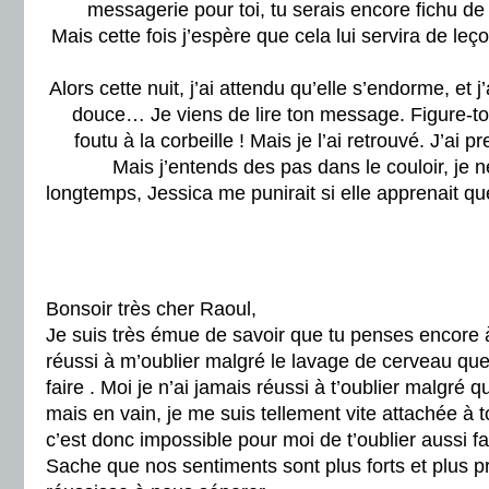
messagerie pour toi, tu serais encore fichu d
Mais cette fois j’espère que cela lui servira de leço
Alors cette nuit, j’ai attendu qu’elle s’endorme, et j
douce… Je viens de lire ton message. Figure-toi
foutu à la corbeille ! Mais je l’ai retrouvé. J’ai p
Mais j’entends des pas dans le couloir, je n
longtemps, Jessica me punirait si elle apprenait que
Bonsoir très cher Raoul,
Je suis très émue de savoir que tu penses encore à
réussi à m’oublier malgré le lavage de cerveau que
faire . Moi je n’ai jamais réussi à t’oublier malgré q
mais en vain, je me suis tellement vite attachée à 
c’est donc impossible pour moi de t’oublier aussi fa
Sache que nos sentiments sont plus forts et plus p