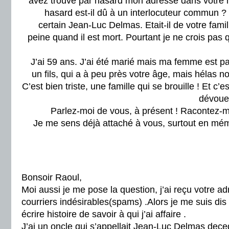
avez trouvé par hasard mon adresse dans votre 
hasard est-il dû à un interlocuteur commun ? 
certain Jean-Luc Delmas. Etait-il de votre fami
peine quand il est mort. Pourtant je ne crois pas q
J’ai 59 ans. J’ai été marié mais ma femme est part
un fils, qui a à peu près votre âge, mais hélas 
C’est bien triste, une famille qui se brouille ! Et c’
dévoue
Parlez-moi de vous, à présent ! Racontez-m
Je me sens déjà attaché à vous, surtout en mé
Bonsoir Raoul,
Moi aussi je me pose la question, j’ai reçu votre 
courriers indésirables(spams) .Alors je me suis di
écrire histoire de savoir à qui j’ai affaire .
J’ai un oncle qui s’appellait Jean-Luc Delmas deced