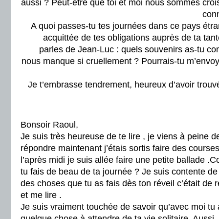
aussi ? Peut-être que toi et moi nous sommes crois
conn
A quoi passes-tu tes journées dans ce pays étran
acquittée de tes obligations auprès de ta tan
parles de Jean-Luc : quels souvenirs as-tu co
nous manque si cruellement ? Pourrais-tu m’envoye
Je t’embrasse tendrement, heureux d’avoir trouvé
Bonsoir Raoul,
Je suis très heureuse de te lire , je viens à peine de
répondre maintenant j’étais sortis faire des courses
l’après midi je suis allée faire une petite ballade 
tu fais de beau de ta journée ? Je suis contente de
des choses que tu as fais dès ton réveil c’était de
et me lire .
Je suis vraiment touchée de savoir qu’avec moi tu
quelque chose à attendre de ta vie solitaire. Aussi,