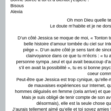
Bisous
Alexia
Oh mon Dieu quelle t
Le doute m’habite et je ne dors
D’un côté Jessica se moque de moi, « Tonton tu
belle histoire d’amour tombée du ciel sur Int
piège ». D’un autre côté je sens tant de sinc
clairvoyance dans ce que tu m’écris : « tu a
personne sympa ,seul et qui avait beaucoup d’a
s’il en avait la possibilité », tu es si bonne ps
coeur comm
Peut-être que Jessica est trop cynique, qu’ell
de mauvaises expériences sur Internet, qu
hommes déguisés en femme (cela arrive) et que 
Mais je suis obligé de tenir compte de son avis 
désormais), elle est la seule chose q
J’aurais tellement aimé qu’elle et toi soyez amies !