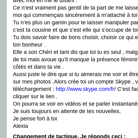
avec moi en me le disant .
Ce n’est vraiment pas gentil de ta part de me laiss
moi qui commençais sincèrement à m’attaché à toi 
Tu n’es plus un gamin pour te laisser manipuler pa
c’est ta cousine et que s’est elle qui s’occupe de toi
Tu dois savoir faire de bons choisir, choisir ce qui 
ton bonheur .
Elle a son Chéri et tant dis que toi tu es seul , mal
de toi mais avoue qu’il manque la présence fémin
côtés et dans ta vie .
Aussi juste te dire que si tu aimerais me voir et êtr
sur mes photos .Alors crée toi un compte Skype , voi
téléchargement :
http://www.skype.com/fr
/
C’est faci
cliquer sur le lien .
On pourra se voir en vidéos et se parler instantan
Je suis toujours en attente de tes nouvelles,
Je pense fort à toi
Alexia
Changement de tactique. Je réponds ceci :