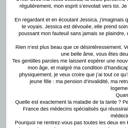
régulièrement, mon esprit s’envolait vers toi. J
En regardant et en écoutant Jessica, j’imaginais qu
te voyais. Jessica est dévouée, elle prend so
poussant mon fauteuil sans jamais se plaindre,
Rien n’est plus beau que ce désintéressement. V
une belle âme, vous êtes deu
Tes gentilles paroles me laissent espérer une nouv
mon âge, et malgré ma condition d’handicapé
physiquement, je veux croire que j’ai tout ce qu’i
jeune fille : ma pension d’invalidité, ma re
logemen
Quand
Quelle est exactement la maladie de ta tante ? Peu
France des médecins spécialisés qui réussiraie
médeci
Pourquoi ne rentrez-vous pas toutes les deux en