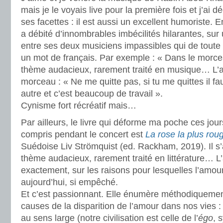
mais je le voyais live pour la première fois et j’ai 
ses facettes : il est aussi un excellent humoriste. 
a débité d’innombrables imbécilités hilarantes, sur 
entre ses deux musiciens impassibles qui de toute
un mot de français. Par exemple : « Dans le morce
thème audacieux, rarement traité en musique… L’amo
morceau : « Ne me quitte pas, si tu me quittes il f
autre et c’est beaucoup de travail ».
Cynisme fort récréatif mais…
Par ailleurs, le livre qui déforme ma poche ces jours
compris pendant le concert est
La rose la plus rou
Suédoise Liv Strömquist (ed. Rackham, 2019). Il s’
thème audacieux, rarement traité en littérature… L
exactement, sur les raisons pour lesquelles l’amour e
aujourd’hui, si empêché.
Et c’est passionnant. Elle énumère méthodiquemen
causes de la disparition de l’amour dans nos vies : 
au sens large (notre civilisation est celle de l’
égo
, 