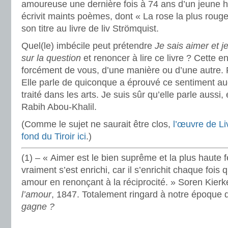
amoureuse une dernière fois à 74 ans d’un jeune 
écrivit maints poèmes, dont « La rose la plus roug
son titre au livre de liv Strömquist.
Quel(le) imbécile peut prétendre
Je sais aimer et j
sur la question
et renoncer à lire ce livre ? Cette e
forcément de vous, d’une manière ou d’une autre. P
Elle parle de quiconque a éprouvé ce sentiment au
traité dans les arts. Je suis sûr qu’elle parle aussi
Rabih Abou-Khalil.
(Comme le sujet ne saurait être clos,
l’œuvre de Li
fond du Tiroir ici
.)
(1) – « Aimer est le bien suprême et la plus haute fé
vraiment s’est enrichi, car il s’enrichit chaque fois 
amour en renonçant à la réciprocité. » Soren Kier
l’amour
, 1847. Totalement ringard à notre époque
gagne ?