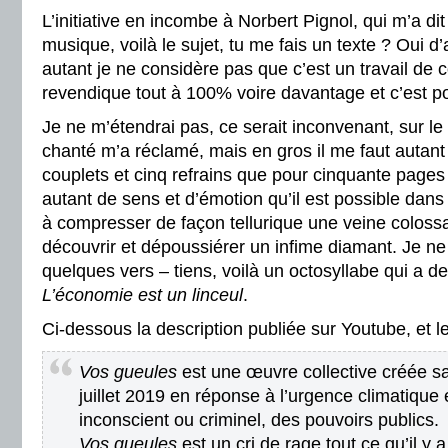
L’initiative en incombe à Norbert Pignol, qui m’a dit
musique, voilà le sujet, tu me fais un texte ? Oui d’
autant je ne considère pas que c’est un travail de
revendique tout à 100% voire davantage et c’est pour
Je ne m’étendrai pas, ce serait inconvenant, sur l
chanté m’a réclamé, mais en gros il me faut autant
couplets et cinq refrains que pour cinquante page
autant de sens et d’émotion qu’il est possible dan
à compresser de façon tellurique une veine coloss
découvrir et dépoussiérer un infime diamant. Je n
quelques vers – tiens, voilà un octosyllabe qui a de 
L’économie est un linceul
.
Ci-dessous la description publiée sur Youtube, et l
Vos gueules
est une œuvre collective créée sa
juillet 2019 en réponse à l’urgence climatique 
inconscient ou criminel, des pouvoirs publics.
Vos gueules
est un cri de rage tout ce qu’il y 