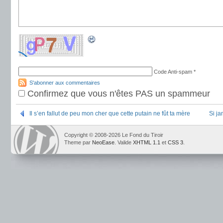
Code Anti-spam
*
S'abonner aux commentaires
Confirmez que vous n'êtes PAS un spammeur
Il s’en fallut de peu mon cher que cette putain ne fût ta mère
Si ja
Copyright © 2008-2026 Le Fond du Tiroir
Theme par
NeoEase
. Valide
XHTML 1.1
et
CSS 3
.