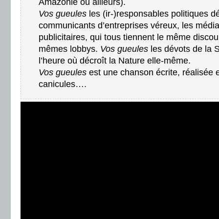
Amazonie ou ailleurs).
Vos gueules
les (ir-)responsables politiques dé
communicants d’entreprises véreux, les média
publicitaires, qui tous tiennent le même discou
mêmes lobbys.
Vos gueules
les dévots de la 
l’heure où décroît la Nature elle-même.
Vos gueules
est une chanson écrite, réalisée e
canicules….