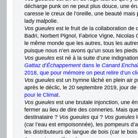
décharge punk on ne peut plus douce, une éru
caresse le creux de l’oreille, une beauté ma
lady malpolie.
Vos gueules
est le fruit de la collaboration de 
Badri, Norbert Pignol, Fabrice Vigne, Nicolas 
le même monde que les autres, tous les autr
puisque nous n’en avons qu’un sous les pieds
Vos gueules
est né à la suite d’une indignation
Gattaz d’Échappement
dans le
Canard Encha
2018, que pour mémoire on peut relire d’un cli
Vos gueules
est un hymne lâché en plein air 
après le déclic, le 20 septembre 2019, jour de
pour le Climat
.
Vos gueules
est une brutale injonction, une éne
fermer au lieu de dire des conneries. Mais quel
destinataire ?
Vos gueules
qui ?
Vos gueules
l
(car l’eau est empoisonnée), les pompeurs d’air 
les distributeurs de langue de bois (car le bo