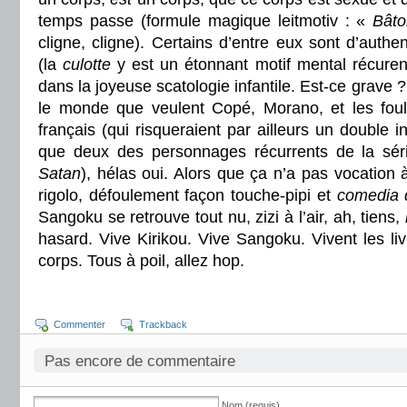
temps passe (formule magique leitmotiv : «
Bâto
cligne, cligne). Certains d’entre eux sont d’auth
(la
culotte
y est un étonnant motif mental récuren
dans la joyeuse scatologie infantile. Est-ce grave 
le monde que veulent Copé, Morano, et les foul
français (qui risqueraient par ailleurs un double in
que deux des personnages récurrents de la s
Satan
), hélas oui. Alors que ça n’a pas vocation à
rigolo, défoulement façon touche-pipi et
comedia d
Sangoku se retrouve tout nu, zizi à l’air, ah, tiens,
hasard. Vive Kirikou. Vive Sangoku. Vivent les liv
corps. Tous à poil, allez hop.
Commenter
Trackback
Pas encore de commentaire
Nom (requis)