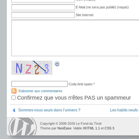
E-Mail (ne sera pas publié) (requis)
Site internet
Code Anti-spam
*
S'abonner aux commentaires
Confirmez que vous n'êtes PAS un spammeur
Sommes-nous seuls dans l’univers ?
Les habits neufs
Copyright © 2008-2026 Le Fond du Tiroir
Theme par
NeoEase
. Valide
XHTML 1.1
et
CSS 3
.