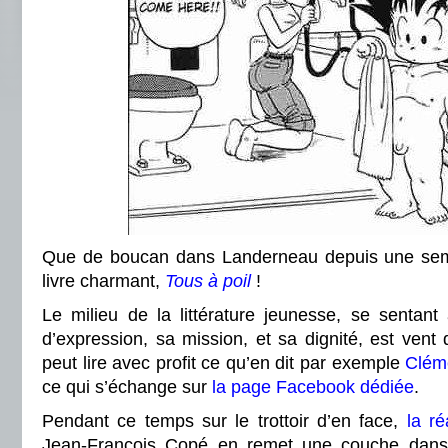
Que de boucan dans Landerneau depuis une sem
livre charmant,
Tous à poil
!
Le milieu de la littérature jeunesse, se sentant
d’expression, sa mission, et sa dignité, est vent 
peut lire avec profit ce qu’en dit par exemple
Clém
ce qui s’échange sur
la page Facebook dédiée
.
Pendant ce temps sur le trottoir d’en face,
la r
Jean-François Copé en remet une couche dans l