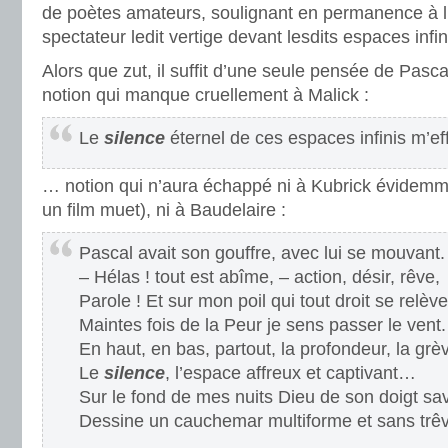
de poètes amateurs, soulignant en permanence à l’
spectateur ledit vertige devant lesdits espaces infin
Alors que zut, il suffit d’une seule pensée de Pasc
notion qui manque cruellement à Malick :
Le
silence
éternel de ces espaces infinis m’eff
… notion qui n’aura échappé ni à Kubrick évidemm
un film muet), ni à Baudelaire :
Pascal avait son gouffre, avec lui se mouvant.
– Hélas ! tout est abîme, – action, désir, rêve,
Parole ! Et sur mon poil qui tout droit se relève
Maintes fois de la Peur je sens passer le vent.
En haut, en bas, partout, la profondeur, la grè
Le
silence
, l’espace affreux et captivant…
Sur le fond de mes nuits Dieu de son doigt sa
Dessine un cauchemar multiforme et sans trê