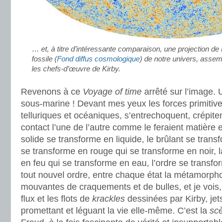
…
et, à titre d’intéressante comparaison, une projection 
fossile (
Fond diffus cosmologique
) de notre univers, asse
les chefs-d’œuvre de Kirby.
Revenons à ce
Voyage of time
arrêté sur l’image. 
sous-marine ! Devant mes yeux les forces primitive
telluriques et océaniques, s’entrechoquent, crépite
contact l’une de l’autre comme le feraient matière
solide se transforme en liquide, le brûlant se trans
se transforme en rouge qui se transforme en noir, 
en feu qui se transforme en eau, l’ordre se transf
tout nouvel ordre, entre chaque état la métamorph
mouvantes de craquements et de bulles, et je vois, 
flux et les flots de
krackles
dessinées par Kirby, jet
promettant et léguant la vie elle-même. C’est la
scè