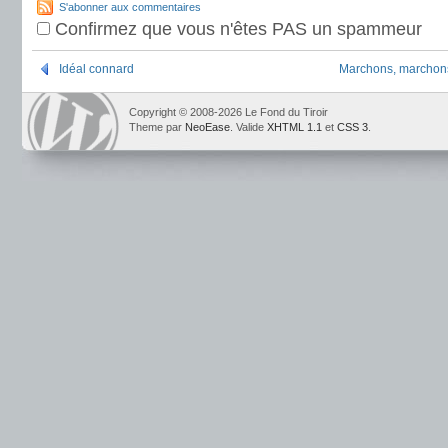
S'abonner aux commentaires
Confirmez que vous n'êtes PAS un spammeur
Idéal connard
Marchons, marchons,
Copyright © 2008-2026 Le Fond du Tiroir
Theme par
NeoEase
. Valide
XHTML 1.1
et
CSS 3
.