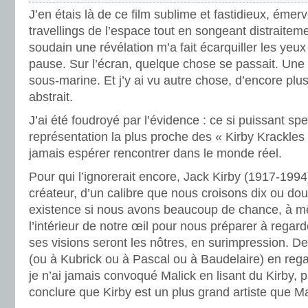
J’en étais là de ce film sublime et fastidieux, émerv
travellings de l’espace tout en songeant distraitem
soudain une révélation m’a fait écarquiller les yeux
pause. Sur l’écran, quelque chose se passait. Une
sous-marine. Et j’y ai vu autre chose, d’encore plu
abstrait.
J’ai été foudroyé par l’évidence : ce si puissant spec
représentation la plus proche des « Kirby Krackles 
jamais espérer rencontrer dans le monde réel.
Pour qui l’ignorerait encore, Jack Kirby (1917-199
créateur, d’un calibre que nous croisons dix ou dou
existence si nous avons beaucoup de chance, à m
l’intérieur de notre œil pour nous préparer à regar
ses visions seront les nôtres, en surimpression. De 
(ou à Kubrick ou à Pascal ou à Baudelaire) en rega
je n’ai jamais convoqué Malick en lisant du Kirby, 
conclure que Kirby est un plus grand artiste que M