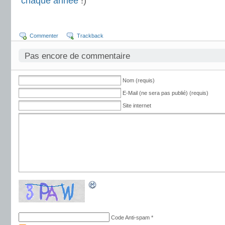
chaque année
!)
Commenter
Trackback
Pas encore de commentaire
Nom (requis)
E-Mail (ne sera pas publié) (requis)
Site internet
Code Anti-spam
*