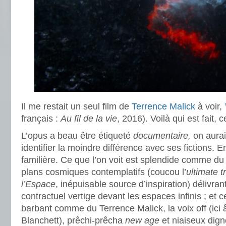
Il me restait un seul film de
Terrence Malick
à voir,
français :
Au fil de la vie
, 2016). Voilà qui est fait, c
L’opus a beau être étiqueté
documentaire,
on aurai
identifier la moindre différence avec ses fictions. En
familière. Ce que l’on voit est splendide comme du
plans cosmiques contemplatifs (coucou l’
ultimate tr
l’Espace
, inépuisable source d’inspiration) délivran
contractuel vertige devant les espaces infinis ; et 
barbant comme du Terrence Malick, la voix off (ici
Blanchett), prêchi-prêcha
new age
et niaiseux dig