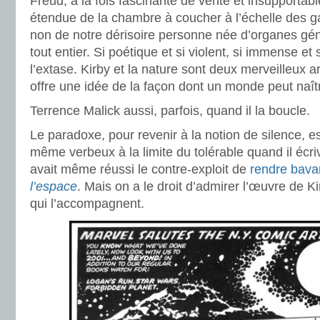
Freud, à la fois fascinante de vérité et insupportab
étendue de la chambre à coucher à l’échelle des gal
non de notre dérisoire personne née d’organes gé
tout entier. Si poétique et si violent, si immense et s
l’extase. Kirby et la nature sont deux merveilleux a
offre une idée de la façon dont un monde peut naît
Terrence Malick aussi, parfois, quand il la boucle.
Le paradoxe, pour revenir à la notion de silence, est
même verbeux à la limite du tolérable quand il écriva
avait même réussi le contre-exploit de
rendre bav
l’espace
. Mais on a le droit d’admirer l’œuvre de Ki
qui l’accompagnent.