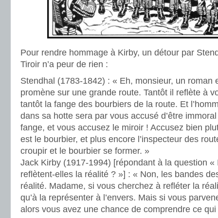
Pour rendre hommage à Kirby, un détour par Stend
Tiroir n’a peur de rien :
Stendhal (1783-1842) : « Eh, monsieur, un roman es
promène sur une grande route. Tantôt il reflète à v
tantôt la fange des bourbiers de la route. Et l’homm
dans sa hotte sera par vous accusé d’être immoral 
fange, et vous accusez le miroir ! Accusez bien plu
est le bourbier, et plus encore l’inspecteur des rout
croupir et le bourbier se former. »
Jack Kirby (1917-1994) [répondant à la question 
reflètent-elles la réalité ? »] : « Non, les bandes 
réalité. Madame, si vous cherchez à refléter la réal
qu’à la représenter à l’envers. Mais si vous parven
alors vous avez une chance de comprendre ce qui 