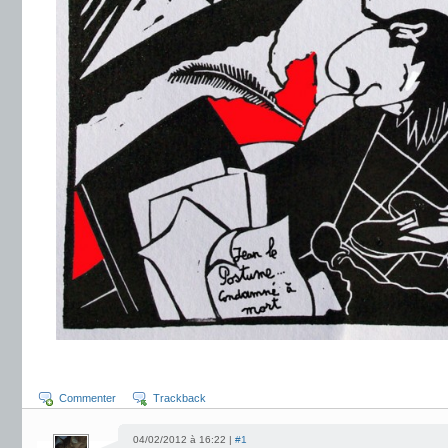
Commenter
Trackback
04/02/2012 à 16:22 |
#1