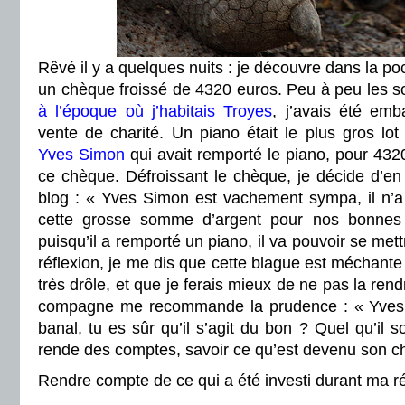
Rêvé il y a quelques nuits : je découvre dans la p
un chèque froissé de 4320 euros. Peu à peu les s
à l’époque où j’habitais Troyes
, j’avais été em
vente de charité. Un piano était le plus gros lo
Yves Simon
qui avait remporté le piano, pour 4320
ce chèque. Défroissant le chèque, je décide d’en 
blog : « Yves Simon est vachement sympa, il n’a
cette grosse somme d’argent pour nos bonnes
puisqu’il a remporté un piano, il va pouvoir se met
réflexion, je me dis que cette blague est méchante 
très drôle, et que je ferais mieux de ne pas la ren
compagne me recommande la prudence : « Yves
banal, tu es sûr qu’il s’agit du bon ? Quel qu’il soi
rende des comptes, savoir ce qu’est devenu son 
Rendre compte de ce qui a été investi durant ma 