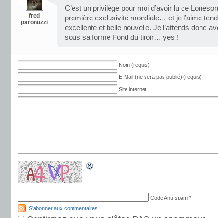
C’est un privilège pour moi d’avoir lu ce Lones
fred
première exclusivité mondiale… et je l’aime ten
paronuzzi
excellente et belle nouvelle. Je l’attends donc 
sous sa forme Fond du tiroir… yes !
Nom (requis)
E-Mail (ne sera pas publié) (requis)
Site internet
Code Anti-spam
*
S'abonner aux commentaires