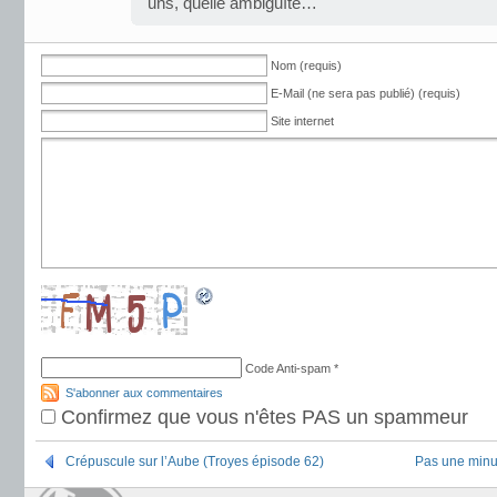
uns, quelle ambiguïté…
Nom (requis)
E-Mail (ne sera pas publié) (requis)
Site internet
Code Anti-spam
*
S'abonner aux commentaires
Confirmez que vous n'êtes PAS un spammeur
Crépuscule sur l’Aube (Troyes épisode 62)
Pas une minu