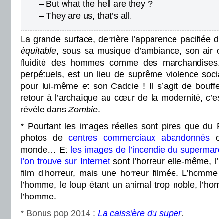
– But what the hell are they ?
– They are us, that’s all.
La grande surface, derrière l’apparence pacifiée
équitable
, sous sa musique d’ambiance, son air cl
fluidité des hommes comme des marchandises, 
perpétuels, est un lieu de suprême violence soci
pour lui-même et son Caddie ! Il s’agit de bouffer
retour à l’archaïque au cœur de la modernité, c’
révèle dans
Zombie
.
* Pourtant les images réelles sont pires que du 
photos de
centres commerciaux abandonnés
monde… Et
les images de l’incendie du superma
l’on trouve sur Internet
sont l’horreur elle-même, l
film d’horreur, mais une horreur filmée. L’homme
l’homme, le loup étant un animal trop noble, l’h
l’homme.
* Bonus pop 2014 :
La caissière du super
.