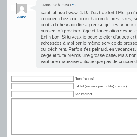
31/08/2008 à 08:58 |
#3
salut fabrice ! wow, 1/10, t’es trop fort ! Moi je n
Anne
critiquée chez eux pour chacun de mes livres, s
dont la fiche « ado lire » précise qu’il est « pour l
auraient dû préciser l’âge et l’orientation sexuell
Enfin bon. Si tu veux je peux te citer d’autres c
adressées à moi par le même service de presse
qui déchirent. Parfois t’es peinard, en vacances,
beige et tu te prends une grosse baffe. Mais bon
vaut une mauvaise critique que pas de critique d
Nom (requis)
E-Mail (ne sera pas publié) (requis)
Site internet