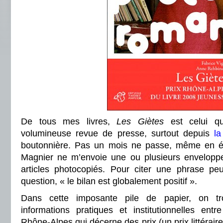
De tous mes livres,
Les Giètes
est celui qu
volumineuse revue de presse, surtout depuis
la
boutonnière. Pas un mois ne passe, même en é
Magnier ne m’envoie une ou plusieurs enveloppe
articles photocopiés. Pour citer une phrase pe
question, « le bilan est globalement positif ».
Dans cette imposante pile de papier, on t
informations pratiques et institutionnelles ent
Rhône-Alpes qui décerne des prix (un prix littéraire fa