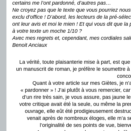
certains me l’ont pardonné, d’autres pas…
Ne croyez pas que le texte que vous pourriez nous
exclu d’office ! D’abord, les lecteurs de la pré-sélec
ont leur avis et moi le mien ! Et qui vous dit que la 
à votre texte un moche 1/10 ?
Avec mes regrets et, cependant, mes cordiales sal
Benoit Anciaux
La vérité, toute plaisanterie mise à part, est que
un manuscrit de roman, je préfère le soumettre à 
conco
Quant à votre article sur mes Giètes, je n’
« pardonner » ! J’ai plutôt à vous remercier, car 
d’un rire très sain, je vous assure, pas jaune 
votre critique avait été la seule, ou même la p
ouvrage, elle eût été prodigieusement destr
venait après de nombreux éloges, elle m’a s
l’originalité de ses points de vue, bien