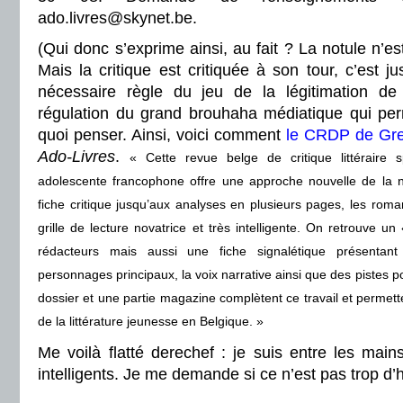
ado.livres@skynet.be.
(Qui donc s’exprime ainsi, au fait ? La notule n’
Mais la critique est critiquée à son tour, c’est j
nécessaire règle du jeu de la légitimation de 
régulation du grand brouhaha médiatique qui pe
quoi penser. Ainsi, voici comment
le CRDP de Gr
Ado-Livres
.
« Cette revue belge de critique littéraire sp
adolescente francophone offre une approche nouvelle de la no
fiche critique jusqu’aux analyses en plusieurs pages, les rom
grille de lecture novatrice et très intelligente. On retrouve un
rédacteurs mais aussi une fiche signalétique présentant 
personnages principaux, la voix narrative ainsi que des pistes po
dossier et une partie magazine complètent ce travail et permet
de la littérature jeunesse en Belgique. »
Me voilà flatté derechef : je suis entre les main
intelligents. Je me demande si ce n’est pas trop d’