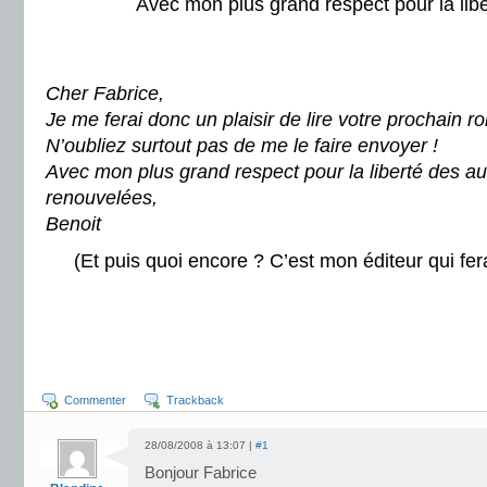
Avec mon plus grand respect pour la libe
Cher Fabrice,
Je me ferai donc un plaisir de lire votre prochain 
N’oubliez surtout pas de me le faire envoyer !
Avec mon plus grand respect pour la liberté des au
renouvelées,
Benoit
(Et puis quoi encore ? C’est mon éditeur qui fe
Commenter
Trackback
28/08/2008 à 13:07 |
#1
Bonjour Fabrice