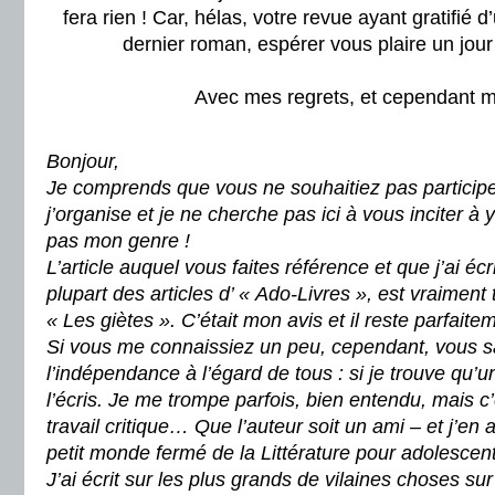
fera rien ! Car, hélas, votre revue ayant gratifié
dernier roman, espérer vous plaire un jou
Avec mes regrets, et cependant me
Bonjour,
Je comprends que vous ne souhaitiez pas particip
j’organise et je ne cherche pas ici à vous inciter à 
pas mon genre !
L’article auquel vous faites référence et que j’ai éc
plupart des articles d’ « Ado-Livres », est vraiment 
« Les giètes ». C’était mon avis et il reste parfa
Si vous me connaissiez un peu, cependant, vous sa
l’indépendance à l’égard de tous : si je trouve qu’un
l’écris. Je me trompe parfois, bien entendu, mais c’
travail critique… Que l’auteur soit un ami – et j’en
petit monde fermé de la Littérature pour adolescent
J’ai écrit sur les plus grands de vilaines choses sur l