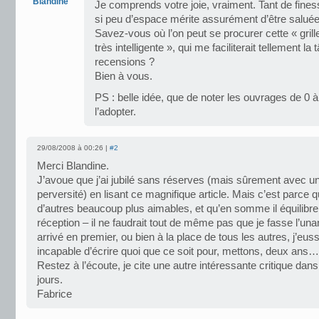
Blandine
Je comprends votre joie, vraiment. Tant de fine
si peu d’espace mérite assurément d’être saluée 
Savez-vous où l’on peut se procurer cette « grille
très intelligente », qui me faciliterait tellement 
recensions ?
Bien à vous.
PS : belle idée, que de noter les ouvrages de 0 à
l’adopter.
29/08/2008 à 00:26 |
#2
Merci Blandine.
J’avoue que j’ai jubilé sans réserves (mais sûrement avec u
perversité) en lisant ce magnifique article. Mais c’est parce qu
d’autres beaucoup plus aimables, et qu’en somme il équilibre
réception – il ne faudrait tout de même pas que je fasse l’unani
arrivé en premier, ou bien à la place de tous les autres, j’eus
incapable d’écrire quoi que ce soit pour, mettons, deux ans…
Restez à l’écoute, je cite une autre intéressante critique dan
jours.
Fabrice