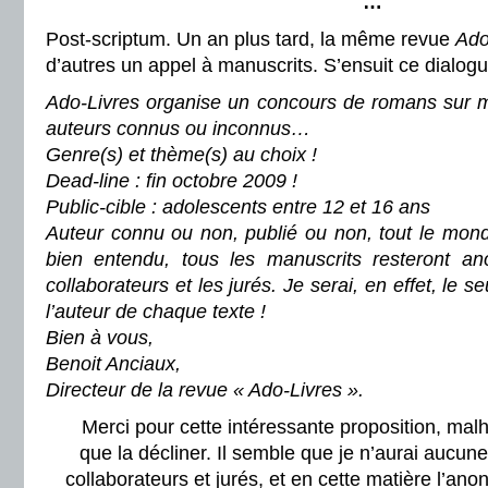
…
Post-scriptum. Un an plus tard, la même revue
Ado
d’autres un appel à manuscrits. S’ensuit ce dialogu
Ado-Livres organise un concours de romans sur ma
auteurs connus ou inconnus…
Genre(s) et thème(s) au choix !
Dead-line : fin octobre 2009 !
Public-cible : adolescents entre 12 et 16 ans
Auteur connu ou non, publié ou non, tout le mon
bien entendu, tous les manuscrits resteront 
collaborateurs et les jurés. Je serai, en effet, le 
l’auteur de chaque texte !
Bien à vous,
Benoit Anciaux,
Directeur de la revue « Ado-Livres ».
Merci pour cette intéressante proposition, ma
que la décliner. Il semble que je n’aurai aucun
collaborateurs et jurés, et en cette matière l’an