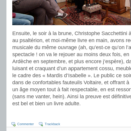
Ensuite, le soir à la brune, Christophe Sacchettini à
au psaltérion, et moi-même livre en main, avons re
musicale du même ouvrage (ah, qu’est-ce qu’on l’ai
spectacle ! on va le rejouer au moins deux fois, en
Ardèche en septembre, et plus encore j’espère), d
luisant et craquant d’un appartement cossu, meubl
le cadre des « Mardis d’Isabelle ». Le public ce soir
dans de confortables fauteuils Voltaire, et offrant 
un âge moyen tout à fait respectable, en est resso
(sans me vanter, hein). Ainsi la preuve est définitiv
est bel et bien un livre adulte.
Commenter
Trackback