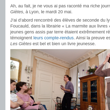
Ah, au fait, je ne vous ai pas raconté ma riche jou
Giètes
, à Lyon, le mardi 20 mai.
J’ai d’abord rencontré des élèves de seconde du l
Foucauld, dans la librairie « La marmite aux livres »
jeunes gens assis par terre étaient extrêmement r
témoignent
leurs compte-rendus
. Ainsi la preuve es
Les Giètes
est bel et bien un livre jeunesse.