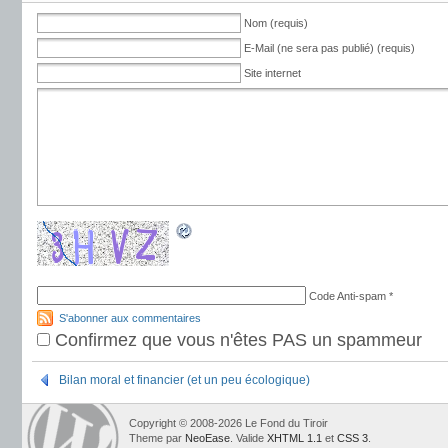
Nom (requis)
E-Mail (ne sera pas publié) (requis)
Site internet
Code Anti-spam
*
S'abonner aux commentaires
Confirmez que vous n'êtes PAS un spammeur
Bilan moral et financier (et un peu écologique)
Copyright © 2008-2026 Le Fond du Tiroir
Theme par
NeoEase
. Valide
XHTML 1.1
et
CSS 3
.