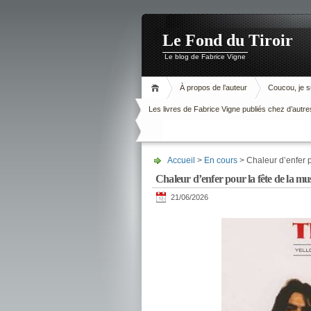
Le Fond du Tiroir
Le blog de Fabrice Vigne
À propos de l’auteur
Coucou, je su
Les livres de Fabrice Vigne publiés chez d’autre
Accueil
>
En cours
> Chaleur d’enfer p
Chaleur d’enfer pour la fête de la mu
21/06/2026