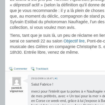
« dépressif actif » (selon la définition qu’il donne
que je vous recommande : il y a là plein de choses 
que, au moment du déclic, compagnon de stand pu
Sylvain Estibal du photoroman
Naufragée
, l’un de
collection, si vous voulez mon avis.
Tiens, tant que je suis là, un peu de réclame en lien 
serai ce samedi 22 au salon
Objectif lire
, Pont-de-c
musicale des
Giètes
en compagnie Christophe S. en
18h30. Entrée libre, venez de même.
Commenter
Trackback
25/11/2008 à 16:47 |
#1
Salut Fabrice !
yannick
vigouroux
merci pour l’intérêt que tu portes à « Naufragée » 
de mes préférés, avec « Un taxi pour la mer » de
en Corse ce week-end, grâce à lui j’expose à Ba