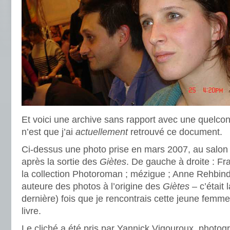
Et voici une archive sans rapport avec une quelconq
n’est que j’ai
actuellement
retrouvé ce document.
Ci-dessus une photo prise en mars 2007, au salon d
après la sortie des
Giètes
. De gauche à droite : Fra
la collection Photoroman ; mézigue ; Anne Rehbin
auteure des photos à l’origine des
Giètes
– c’était
dernière) fois que je rencontrais cette jeune femme a
livre.
Le cliché a été pris par Yannick Vigouroux, photogr