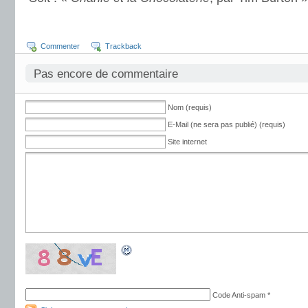
Commenter
Trackback
Pas encore de commentaire
Nom (requis)
E-Mail (ne sera pas publié) (requis)
Site internet
Code Anti-spam
*