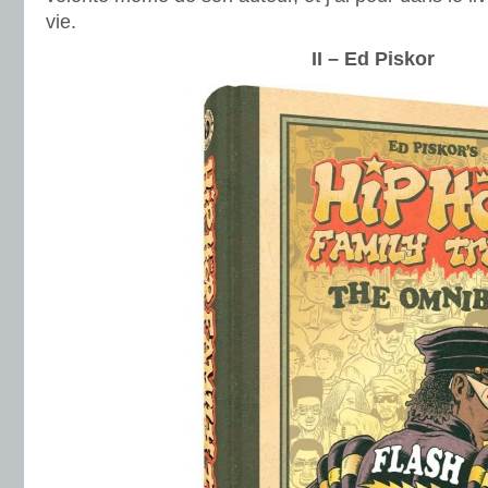
vie.
II – Ed Piskor