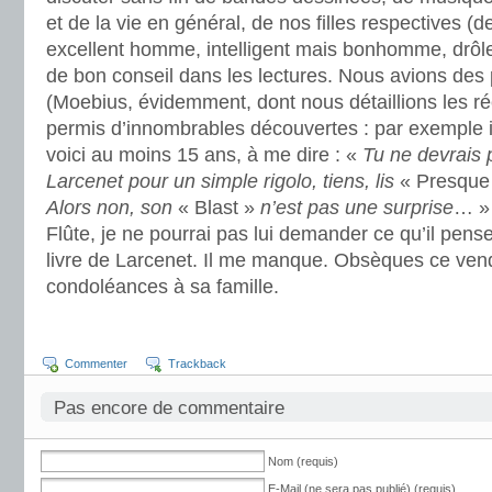
et de la vie en général, de nos filles respectives (
excellent homme, intelligent mais bonhomme, drôle, 
de bon conseil dans les lectures. Nous avions d
(Moebius, évidemment, dont nous détaillions les réé
permis d’innombrables découvertes : par exemple il 
voici au moins 15 ans, à me dire : «
Tu ne devrais
Larcenet pour un simple rigolo, tiens, lis
« Presque
Alors non, son
« Blast »
n’est pas une surprise
… »
Flûte, je ne pourrai pas lui demander ce qu’il pen
livre de Larcenet. Il me manque. Obsèques ce ven
condoléances à sa famille.
Commenter
Trackback
Pas encore de commentaire
Nom (requis)
E-Mail (ne sera pas publié) (requis)