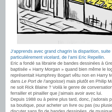
J’apprends avec grand chagrin la disparition, suite
particulièrement vicelard, de l’ami Eric Repellin
.
Eric a fondé sa librairie de bandes dessinées à Gre
baptisée « Harry Morgan » quand bien même le log
représentait Humphrey Bogart vêtu non en Harry 
dans
Le Port de l’angoisse
) mais plutôt en Philip
ne soit Rick Blaine ? Voilà le genre de conversation
ferrailler et pinailler que j’aimais avoir avec lui.
Depuis 1988 ou à peine plus tard, donc, j’adorais
sa boutique, pour acheter un livre ou pas (ou plusi
discuter sans fin de bandes dessinées, de musique