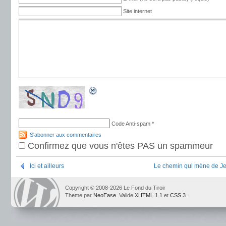
Site internet
Code Anti-spam
*
S'abonner aux commentaires
Confirmez que vous n'êtes PAS un spammeur
Ici et ailleurs
Le chemin qui mène de Je
Copyright © 2008-2026 Le Fond du Tiroir
Theme par
NeoEase
. Valide
XHTML 1.1
et
CSS 3
.