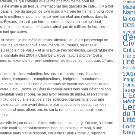
écrivain
, ce qui entraîna que je me pris moi-même pour tel
36 métie
 été invité à un festival international des garçons de café… il y a fort
Made
Nan
 dans le rôle du garçon de café jusqu’à y croire fermement, voici votre
le meilleur et pour le pire. Le meilleur était que j’entrais dans la
la c
mps Élysées, en tant que terre promise et rêvée, en tant qu’idéal,
des
ceux de seize autres écrivains ainsi que de milliers de lecteurs ; le
racon
 en tant que
milieu
.
d'
 et intacte ; je me méfie du milieu littéraire, qui n’est pas exempt de
Ci
es, beuveries et grivèleries, mépris, fourberies, roueries et
Crit
ieu est plein de Paris – et je m’avoue très provincial). La littérature me
Haric
Je l’ai constaté dès 2004 à Chambéry.
Nous l’allons montrer tout à
(Iné
donnerai un exemple qui vient seulement de trouver son épilogue, 17 ans
Fatal
1901)
 nous frottions volontiers les uns aux autres, nous discutions,
inaug
, riions, comparions, complimentions, dénigrions : spontanément,
(roma
un micro-milieu. Or l’une d’entre nous ne frayait pas avec les autres,
(séq
 un verre. Fatou Diome, qui était là comme nous tous pour défendre son
L'E
 semblait nous snober, ne pas avoir besoin du milieu, et en somme
 faut dire qu’elle était déjà très sollicitée, par ses fans pour une
Mèc
Le
rview, sa carrière ayant démarré plus tôt que celle des autres, dès
 orbite quand nous étions encore sur la rampe de lancement, dans le
du T
en vol.
Litt
 elle le jour où nous étions voisins de stand, et je l’ai vue, à l’heure
Lon
 elle avait signé naturellement beaucoup plus que moi), à une
Nouv
ssoufflée mais pleine d’espoir,
Vous êtes Fatou Diome ?
, répondre