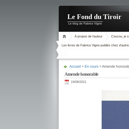
Le Fond du Tiroir
Le blog de Fabrice Vigne
À propos de l’auteur
Coucou, je su
Les livres de Fabrice Vigne publiés chez d’autre
Accueil
>
En cours
> Amende honorab
Amende honorable
19/08/2021