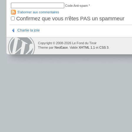
Code Anti-spam
*
S'abonner aux commentaires
Confirmez que vous n'êtes PAS un spammeur
Charlie la joie
Copyright © 2008-2026 Le Fond du Tiroir
Theme par
NeoEase
. Valide
XHTML 1.1
et
CSS 3
.