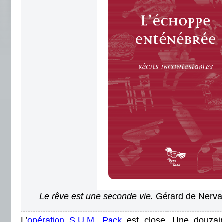
Le rêve est une seconde vie.
Gérard de Nerva
L’
opération S.U.M. Pack
est close. Une douzai