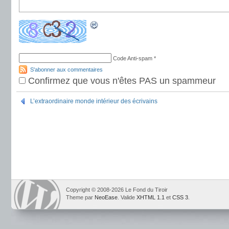
Code Anti-spam
*
S'abonner aux commentaires
Confirmez que vous n'êtes PAS un spammeur
L’extraordinaire monde intérieur des écrivains
Copyright © 2008-2026 Le Fond du Tiroir
Theme par
NeoEase
. Valide
XHTML 1.1
et
CSS 3
.