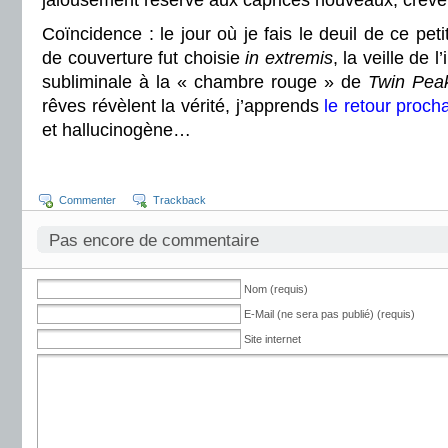
jalousement réservé aux caprices nouveaux, crèvent 
Coïncidence : le jour où je fais le deuil de ce pet
de couverture fut choisie
in extremis
, la veille de 
subliminale à la « chambre rouge » de
Twin Pea
rêves révèlent la vérité, j’apprends
le retour proch
et hallucinogène…
Commenter
Trackback
Pas encore de commentaire
Nom (requis)
E-Mail (ne sera pas publié) (requis)
Site internet