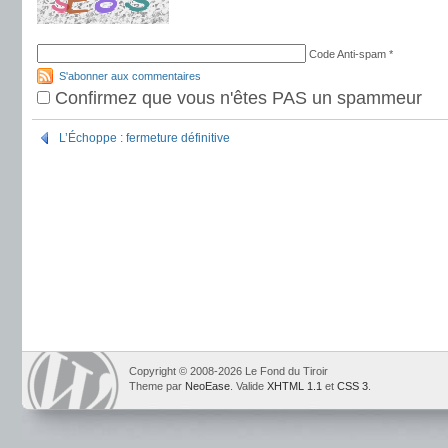
Code Anti-spam
*
S'abonner aux commentaires
Confirmez que vous n'êtes PAS un spammeur
L’Échoppe : fermeture définitive
Copyright © 2008-2026 Le Fond du Tiroir
Theme par
NeoEase
. Valide
XHTML 1.1
et
CSS 3
.