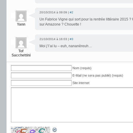
20/10/2014 à 09:09 |
#2
Un Fabrice Vigne qui sort pour la rentrée littéraire 2015 ? 
Yann
sur Amazone ? Chouette !
21/10/2014 à 16:03 |
#3
Moi j’l’ai lu – euh, nananèreuh…
Tof
Sacchettini
Nom (requis)
E-Mail (ne sera pas publié) (requis)
Site internet