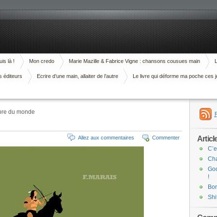
is là !
Mon credo
Marie Mazille & Fabrice Vigne : chansons cousues main
L
s éditeurs
Ecrire d’une main, allaiter de l’autre
Le livre qui déforme ma poche ces j
rbre du monde
Articl
Allez aux commentaires
Commenter
C’e
Cha
Goo
!
Bor
Shi