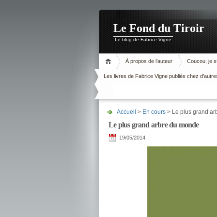
Le Fond du Tiroir
Le blog de Fabrice Vigne
À propos de l’auteur
Coucou, je su
Les livres de Fabrice Vigne publiés chez d’autre
Accueil
>
En cours
> Le plus grand a
Le plus grand arbre du monde
19/05/2014