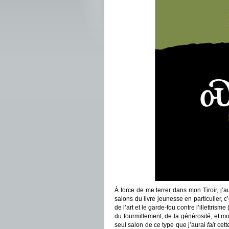
À force de me terrer dans mon Tiroir, j’au
salons du livre jeunesse en particulier, c
de l’art et le garde-fou contre l’illettrisme
du fourmillement, de la générosité, et mo
seul salon de ce type que j’aurai
fait
cett