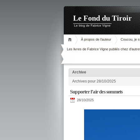
Le Fond du Tiroir
Le blog de Fabrice Vigne
À propos de l’auteur
Coucou, je su
Les livres de Fabrice Vigne publiés chez d’autre
Archive
Archives pour 28/10/2025
Supporter l’air des sommets
28/10/2025