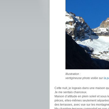
Illustration :
vertigineuse photo volée sur
la 
Cette nuit, je logeais dans une maison qu
Je me sentais chanceux.
Maison d’altitude en plein soleil et sous 
pièces, elles-mêmes seulement séparées
des terrasses, avec vue sur les montagne
Ma chambre-terrasse comportait en son cen