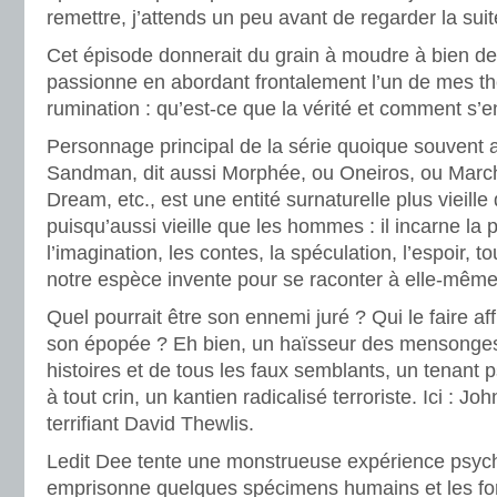
remettre, j’attends un peu avant de regarder la suit
Cet épisode donnerait du grain à moudre à bien de
passionne en abordant frontalement l’un de mes t
rumination : qu’est-ce que la vérité et comment s
Personnage principal de la série quoique souvent a
Sandman, dit aussi Morphée, ou Oneiros, ou Marc
Dream, etc., est une entité surnaturelle plus vieille
puisqu’aussi vieille que les hommes : il incarne la 
l’imagination, les contes, la spéculation, l’espoir, 
notre espèce invente pour se raconter à elle-même 
Quel pourrait être son ennemi juré ? Qui le faire af
son épopée ? Eh bien, un haïsseur des mensonge
histoires et de tous les faux semblants, un tenant 
à tout crin, un kantien radicalisé terroriste. Ici : Jo
terrifiant David Thewlis.
Ledit Dee tente une monstrueuse expérience psycho
emprisonne quelques spécimens humains et les for