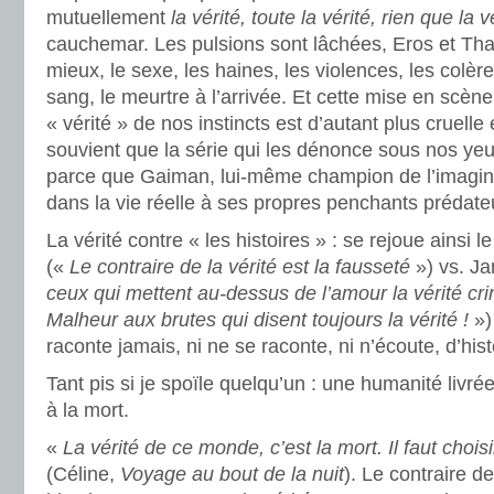
mutuellement
la vérité, toute la vérité, rien que la v
cauchemar. Les pulsions sont lâchées, Eros et Tha
mieux, le sexe, les haines, les violences, les colère
sang, le meurtre à l’arrivée. Et cette mise en scèn
« vérité » de nos instincts est d’autant plus cruelle e
souvient que la série qui les dénonce sous nos yeu
parce que Gaiman, lui-même champion de l’imaginati
dans la vie réelle à ses propres penchants prédat
La vérité contre « les histoires » : se rejoue ainsi 
(«
Le contraire de la vérité est la fausseté
») vs. Ja
ceux qui mettent au-dessus de l’amour la vérité crim
Malheur aux brutes qui disent toujours la vérité !
»)
raconte jamais, ni ne se raconte, ni n’écoute, d’hist
Tant pis si je spoïle quelqu’un : une humanité livrée 
à la mort.
«
La vérité de ce monde, c’est la mort. Il faut chois
(Céline,
Voyage au bout de la nuit
). Le contraire de