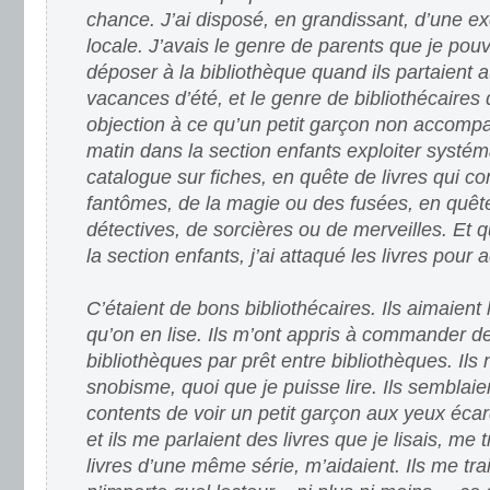
chance. J’ai disposé, en grandissant, d’une ex
locale. J’avais le genre de parents que je po
déposer à la bibliothèque quand ils partaient a
vacances d’été, et le genre de bibliothécaires
objection à ce qu’un petit garçon non accom
matin dans la section enfants exploiter systé
catalogue sur fiches, en quête de livres qui c
fantômes, de la magie ou des fusées, en quêt
détectives, de sorcières ou de merveilles. Et qua
la section enfants, j’ai attaqué les livres pour 
C’étaient de bons bibliothécaires. Ils aimaient 
qu’on en lise. Ils m’ont appris à commander de
bibliothèques par prêt entre bibliothèques. Ils
snobisme, quoi que je puisse lire. Ils semblai
contents de voir un petit garçon aux yeux écarqu
et ils me parlaient des livres que je lisais, me 
livres d’une même série, m’aidaient. Ils me tr