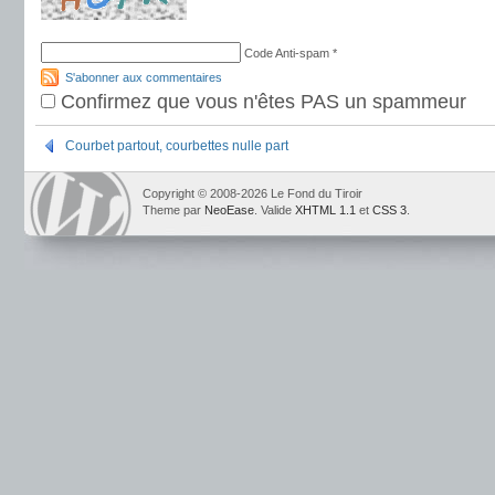
Code Anti-spam
*
S'abonner aux commentaires
Confirmez que vous n'êtes PAS un spammeur
Courbet partout, courbettes nulle part
Copyright © 2008-2026 Le Fond du Tiroir
Theme par
NeoEase
. Valide
XHTML 1.1
et
CSS 3
.