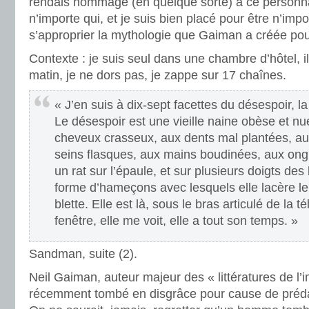
rendais hommage (en quelque sorte) à ce personn
n’importe qui, et je suis bien placé pour être n’impo
s’approprier la mythologie que Gaiman a créée pou
Contexte : je suis seul dans une chambre d’hôtel, i
matin, je ne dors pas, je zappe sur 17 chaînes.
« J’en suis à dix-sept facettes du désespoir, l
Le désespoir est une vieille naine obèse et nu
cheveux crasseux, aux dents mal plantées, au
seins flasques, aux mains boudinées, aux ongl
un rat sur l’épaule, et sur plusieurs doigts d
forme d’hameçons avec lesquels elle lacère l
blette. Elle est là, sous le bras articulé de la té
fenêtre, elle me voit, elle a tout son temps. »
Sandman, suite (2).
Neil Gaiman, auteur majeur des « littératures de l’i
récemment tombé en disgrâce pour cause de préda