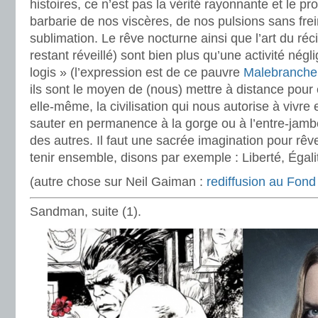
histoires, ce n’est pas la vérité rayonnante et le p
barbarie de nos viscères, de nos pulsions sans frei
sublimation. Le rêve nocturne ainsi que l’art du récit
restant réveillé) sont bien plus qu’une activité négl
logis » (l’expression est de ce pauvre
Malebranche
ils sont le moyen de (nous) mettre à distance pour e
elle-même, la civilisation qui nous autorise à vivr
sauter en permanence à la gorge ou à l’entre-jamb
des autres. Il faut une sacrée imagination pour rêv
tenir ensemble, disons par exemple : Liberté, Égalit
(autre chose sur Neil Gaiman :
rediffusion au Fond 
Sandman, suite (1).