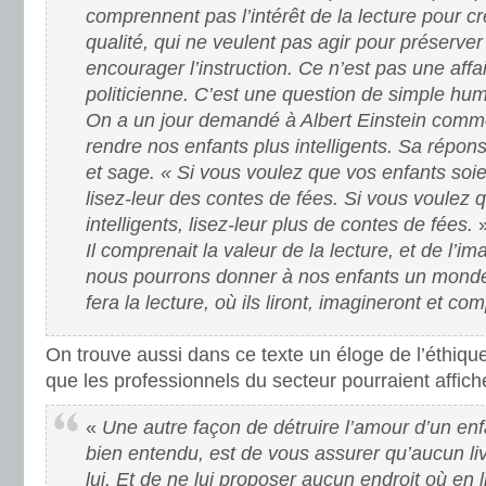
comprennent pas l’intérêt de la lecture pour c
qualité, qui ne veulent pas agir pour préserver 
encourager l’instruction. Ce n’est pas une affai
politicienne. C’est une question de simple hum
On a un jour demandé à Albert Einstein comm
rendre nos enfants plus intelligents. Sa répons
et sage. « Si vous voulez que vos enfants soient 
lisez-leur des contes de fées. Si vous voulez qu
intelligents, lisez-leur plus de contes de fées.
Il comprenait la valeur de la lecture, et de l’i
nous pourrons donner à nos enfants un monde
fera la lecture, où ils liront, imagineront et co
On trouve aussi dans ce texte un éloge de l’éthique
que les professionnels du secteur pourraient affich
«
Une autre façon de détruire l’amour d’un enfa
bien entendu, est de vous assurer qu’aucun liv
lui. Et de ne lui proposer aucun endroit où en li