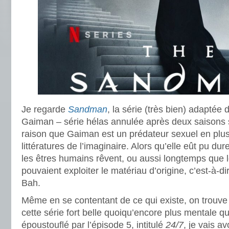
Je regarde
Sandman
, la série (très bien) adapté
Gaiman – série hélas annulée après deux saisons 
raison que Gaiman est un prédateur sexuel en plus
littératures de l’imaginaire. Alors qu’elle eût pu d
les êtres humains rêvent, ou aussi longtemps que 
pouvaient exploiter le matériau d’origine, c’est-à-d
Bah.
Même en se contentant de ce qui existe, on trouve
cette série fort belle quoiqu’encore plus mentale q
époustouflé par l’épisode 5, intitulé
24/7
, je vais a