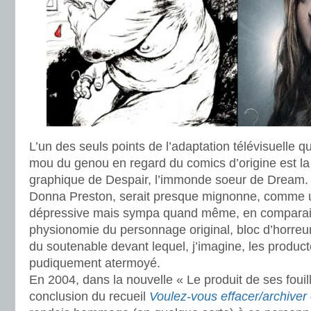
L’un des seuls points de l’adaptation télévisuelle q
mou du genou en regard du comics d’origine est la
graphique de Despair, l’immonde soeur de Dream. L’
Donna Preston, serait presque mignonne, comme 
dépressive mais sympa quand même, en comparais
physionomie du personnage original, bloc d’horreur 
du soutenable devant lequel, j’imagine, les product
pudiquement atermoyé.
En 2004, dans la nouvelle « Le produit de ses fouil
conclusion du recueil
Voulez-vous effacer/archive