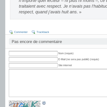
n’importe quel lecteur – ni plus ni moins –, ce q
traitaient avec respect. Je n’avais pas l’habitu
respect, quand j’avais huit ans
. »
Commenter
Trackback
Pas encore de commentaire
Nom (requis)
E-Mail (ne sera pas publié) (requis)
Site internet