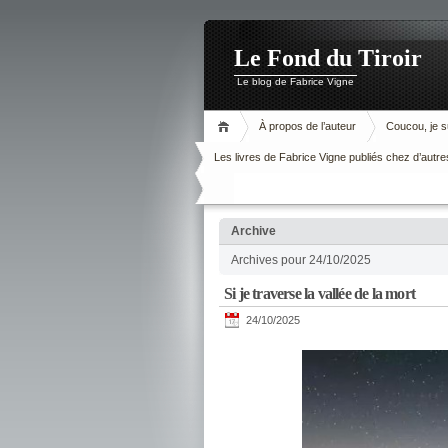
Le Fond du Tiroir
Le blog de Fabrice Vigne
À propos de l’auteur
Coucou, je su
Les livres de Fabrice Vigne publiés chez d’autre
Archive
Archives pour 24/10/2025
Si je traverse la vallée de la mort
24/10/2025