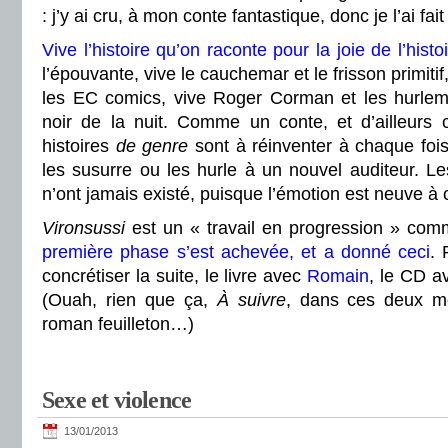
: j’y ai cru, à mon conte fantastique, donc je l’ai fait
Vive l’histoire qu’on raconte pour la joie de l’histo
l’épouvante, vive le cauchemar et le frisson primitif
les EC comics, vive Roger Corman et les hurlem
noir de la nuit. Comme un conte, et d’ailleurs 
histoires
de genre
sont à réinventer à chaque foi
les susurre ou les hurle à un nouvel auditeur. Les
n’ont jamais existé, puisque l’émotion est neuve à 
Vironsussi
est un « travail en progression » com
première phase s’est achevée, et a donné ceci
. 
concrétiser la suite, le livre avec
Romain
, le CD av
(Ouah, rien que ça,
À suivre
, dans ces deux mot
roman feuilleton…)
Sexe et violence
13/01/2013