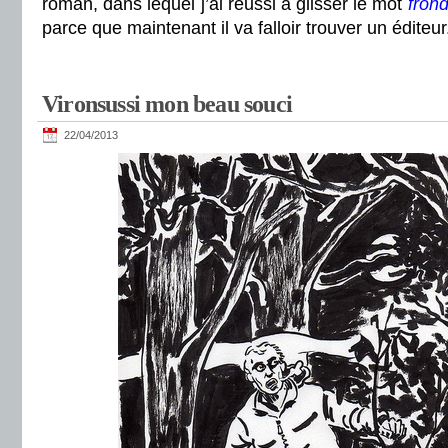
roman, dans lequel j’ai réussi à glisser le mot
fron
parce que maintenant il va falloir trouver un éditeur
Vironsussi mon beau souci
22/04/2013