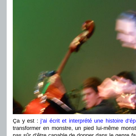
Ça y est :
j’ai écrit et interprété une histoire d’
transformer en monstre, un pied lui-même monst
pas sûr d’être capable de donner dans le genre
fa