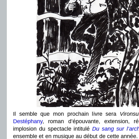
Il semble que mon prochain livre sera
Vironsu
Destéphany
, roman d’épouvante, extension, réi
implosion du spectacle intitulé
Du sang sur l’arc
ensemble et en musique au début de cette année. 