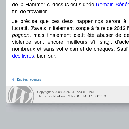
de-la-Hammer ci-dessus est signée
Romain Sénéc
fini de travailler.
Je précise que ces deux happenings seront à e
lucratif. J’avais initialement songé à faire de 2013
pognon
, mais finalement c’eût été abuser de d
violence sont encore meilleurs s’il s’agit d’act
nombreux et sans votre carnet de chèques. Sauf
des livres
, bien sûr.
Entrées récentes
Copyright © 2008-2026 Le Fond du Tiroir
Theme par
NeoEase
. Valide
XHTML 1.1
et
CSS 3
.