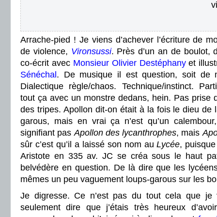
v
Arrache-pied ! Je viens d’achever l’écriture de 
de violence,
Vironsussi
. Près d’un an de boulot, 
co-écrit avec
Monsieur Olivier Destéphany
et illus
Sénéchal
. De musique il est question, soit de 
Dialectique règle/chaos. Technique/instinct. Parti
tout ça avec un monstre dedans, hein. Pas prise de
des tripes. Apollon dit-on était à la fois le dieu d
garous, mais en vrai ça n’est qu’un calembour,
signifiant pas
Apollon des lycanthrophes
, mais
Apo
sûr c’est qu’il a laissé son nom au
Lycée
, puisque
Aristote en 335 av. JC se créa sous le haut p
belvédère en question. De là dire que les lycéens
mêmes un peu vaguement loups-garous sur les b
Je digresse. Ce n’est pas du tout cela que je v
seulement dire que j’étais très heureux d’avoir