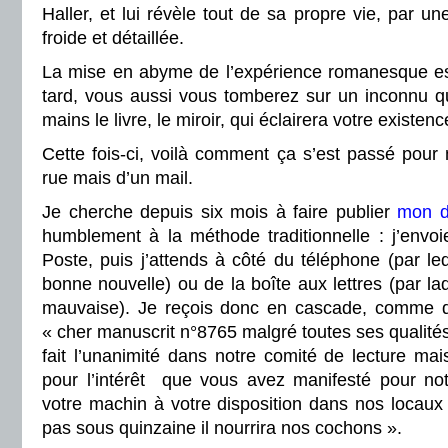
Haller, et lui révèle tout de sa propre vie
, par un
froide et détaillée.
La mise en abyme de l’expérience romanesque es
tard, vous aussi vous tomberez sur un inconnu qu
mains le livre, le miroir, qui éclairera votre existenc
Cette fois-ci, voilà comment ça s’est passé pour
rue mais d’un mail.
Je cherche depuis six mois à faire publier
mon d
humblement à la méthode traditionnelle : j’envoi
Poste, puis j’attends à côté du téléphone (par leq
bonne nouvelle) ou de la boîte aux lettres (par laqu
mauvaise). Je reçois donc en cascade, comme de 
« cher manuscrit n°8765 malgré toutes ses qualités
fait l’unanimité dans notre comité de lecture ma
pour l’intérêt que vous avez manifesté pour no
votre machin à votre disposition dans nos locaux
pas sous quinzaine il nourrira nos cochons ».