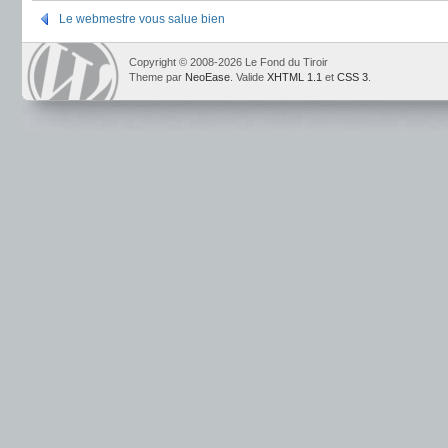
Le webmestre vous salue bien
Copyright © 2008-2026 Le Fond du Tiroir
Theme par
NeoEase
. Valide
XHTML 1.1
et
CSS 3
.