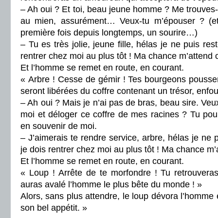
– Ah oui ? Et toi, beau jeune homme ? Me trouves-t
au mien, assurément… Veux-tu m’épouser ? (et 
première fois depuis longtemps, un sourire…)
– Tu es très jolie, jeune fille, hélas je ne puis res
rentrer chez moi au plus tôt ! Ma chance m’attend 
Et l’homme se remet en route, en courant.
« Arbre ! Cesse de gémir ! Tes bourgeons pousser
seront libérées du coffre contenant un trésor, enfou
– Ah oui ? Mais je n’ai pas de bras, beau sire. Veux
moi et déloger ce coffre de mes racines ? Tu pou
en souvenir de moi.
– J’aimerais te rendre service, arbre, hélas je ne p
je dois rentrer chez moi au plus tôt ! Ma chance m’
Et l’homme se remet en route, en courant.
« Loup ! Arrête de te morfondre ! Tu retrouveras
auras avalé l’homme le plus bête du monde ! »
Alors, sans plus attendre, le loup dévora l’homme 
son bel appétit. »