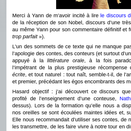
Merci à Yann de m’avoir incité à lire
le discours 
de la réception de son Nobel, discours d’une trè
au même Yann pour son commentaire définitif et fu
trop parfait
»).
L’un des sommets de ce texte qui ne manque pas 
l’apologie des contes, des conteurs (et surtout d
appuyé à la
littérature orale
, à la fois parad
l’impétrant de la plus prestigieuse récompense
écrite
, et tout naturel : tout naît, semble-t-il, de l’a
et premier, précédant les égos encombrants des m
Hasard objectif : j’ai découvert ce discours que
profité de l’enseignement d’une conteuse,
Nath
dessus). Lors de la formation qu’elle nous a di
nos oreilles se sont écoulées maintes idées et, su
Elle nous recommandait d’utiliser ses contes, de n
les transmettre, de les faire vivre à notre tour en di