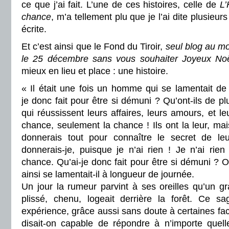
ce que j’ai fait. L’une de ces histoires, celle de
L’
chance
, m’a tellement plu que je l’ai dite plusieurs
écrite.
Et c’est ainsi que le Fond du Tiroir,
seul blog au mo
le 25 décembre sans vous souhaiter Joyeux No
mieux en lieu et place : une histoire.
« Il était une fois un homme qui se lamentait de
je donc fait pour être si démuni ? Qu’ont-ils de p
qui réussissent leurs affaires, leurs amours, et le
chance, seulement la chance ! Ils ont la leur, ma
donnerais tout pour connaître le secret de 
donnerais-je, puisque je n’ai rien ! Je n’ai rie
chance. Qu’ai-je donc fait pour être si démuni ? 
ainsi se lamentait-il à longueur de journée.
Un jour la rumeur parvint à ses oreilles qu’un gr
plissé, chenu, logeait derrière la forêt. Ce s
expérience, grâce aussi sans doute à certaines facu
disait-on capable de répondre à n’importe quell