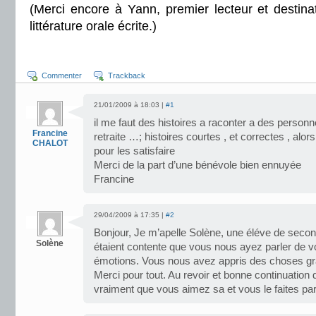
(Merci encore à Yann, premier lecteur et destin
littérature orale écrite.)
Commenter
Trackback
21/01/2009 à 18:03 |
#1
il me faut des histoires a raconter a des perso
Francine
retraite …; histoires courtes , et correctes , alors
CHALOT
pour les satisfaire
Merci de la part d’une bénévole bien ennuyée
Francine
29/04/2009 à 17:35 |
#2
Bonjour, Je m’apelle Solène, une éléve de seco
Solène
étaient contente que vous nous ayez parler de vot
émotions. Vous nous avez appris des choses grâ
Merci pour tout. Au revoir et bonne continuation da
vraiment que vous aimez sa et vous le faites par