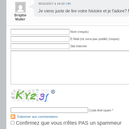
30/11/2017 à 16:42 |
#3
Je viens juste de lire votre histoire et je l’adore?
Brigitte
Muller
Nom (requis)
E-Mail (ne sera pas publié) (requis)
Site internet
Code Anti-spam
*
S'abonner aux commentaires
Confirmez que vous n'êtes PAS un spammeur