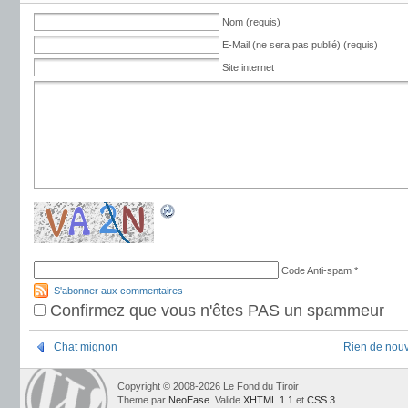
Nom (requis)
E-Mail (ne sera pas publié) (requis)
Site internet
Code Anti-spam
*
S'abonner aux commentaires
Confirmez que vous n'êtes PAS un spammeur
Chat mignon
Rien de nouv
Copyright © 2008-2026 Le Fond du Tiroir
Theme par
NeoEase
. Valide
XHTML 1.1
et
CSS 3
.