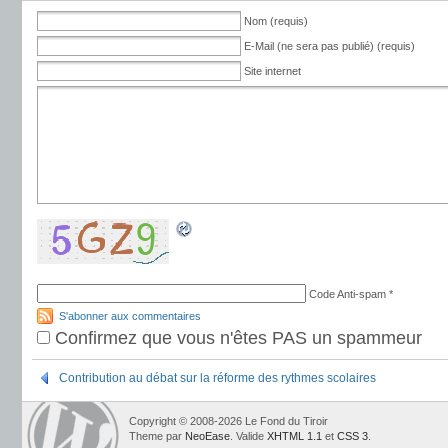
Nom (requis)
E-Mail (ne sera pas publié) (requis)
Site internet
Code Anti-spam
*
S'abonner aux commentaires
Confirmez que vous n'êtes PAS un spammeur
Contribution au débat sur la réforme des rythmes scolaires
Copyright © 2008-2026 Le Fond du Tiroir
Theme par
NeoEase
. Valide
XHTML 1.1
et
CSS 3
.