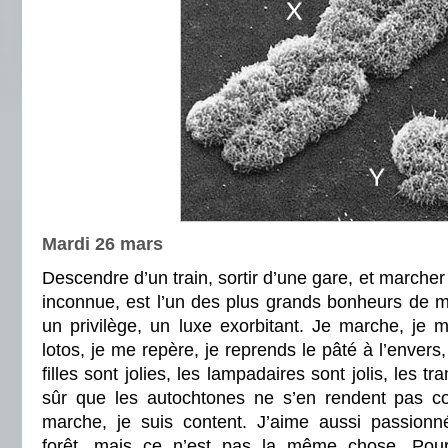
Mardi 26 mars
Descendre d’un train, sortir d’une gare, et marcher 
inconnue, est l’un des plus grands bonheurs de m
un privilège, un luxe exorbitant. Je marche, je me
lotos, je me repère, je reprends le pâté à l’envers,
filles sont jolies, les lampadaires sont jolis, les tr
sûr que les autochtones ne s’en rendent pas co
marche, je suis content. J’aime aussi passion
forêt, mais ce n’est pas la même chose. Pou