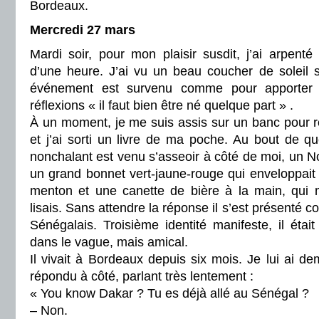
Bordeaux.
Mercredi 27 mars
Mardi soir, pour mon plaisir susdit, j’ai arpent
d’une heure. J’ai vu un beau coucher de soleil 
événement est survenu comme pour apporter 
réflexions « il faut bien être né quelque part » .
À un moment, je me suis assis sur un banc pour re
et j’ai sorti un livre de ma poche. Au bout de q
nonchalant est venu s’asseoir à côté de moi, un No
un grand bonnet vert-jaune-rouge qui enveloppait
menton et une canette de bière à la main, qui
lisais. Sans attendre la réponse il s’est présenté
Sénégalais. Troisième identité manifeste, il étai
dans le vague, mais amical.
Il vivait à Bordeaux depuis six mois. Je lui ai dem
répondu à côté, parlant très lentement :
« You know Dakar ? Tu es déjà allé au Sénégal ?
– Non.