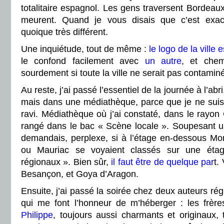
totalitaire espagnol. Les gens traversent Bordeaux, 
meurent. Quand je vous disais que c’est exa
quoique très différent.
Une inquiétude, tout de même :
le logo de la ville
le confond facilement avec
un autre
, et che
sourdement si toute la ville ne serait pas contami
Au reste, j’ai passé l’essentiel de la journée à l’abr
mais dans une médiathèque, parce que je ne suis 
ravi. Médiathèque où j’ai constaté, dans le rayon 
rangé dans le bac « Scène locale ». Soupesant u
demandais, perplexe, si à l’étage en-dessous Mon
ou Mauriac se voyaient classés sur une étag
régionaux ». Bien sûr,
il faut être de quelque par
t
.
Besançon, et Goya d’Aragon.
Ensuite, j’ai passé la soirée chez deux auteurs rég
qui me font l’honneur de m’héberger : les frèr
Philippe
, toujours aussi charmants et originaux,