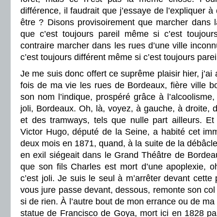
différence, il faudrait que j’essaye de l’expliquer 
être ? Disons provisoirement que marcher dans la
que c’est toujours pareil même si c’est toujours
contraire marcher dans les rues d’une ville inconn
c’est toujours différent même si c’est toujours parei
Je me suis donc offert ce suprême plaisir hier, j’ai
fois de ma vie les rues de Bordeaux, fière ville
son nom l’indique, prospéré grâce à l’alcoolisme, 
joli, Bordeaux. Oh, là, voyez, à gauche, à droite, d
et des tramways, tels que nulle part ailleurs. E
Victor Hugo, député de la Seine, a habité cet i
deux mois en 1871, quand, à la suite de la débâcl
en exil siégeait dans le Grand Théâtre de Bordeaux
que son fils Charles est mort d’une apoplexie, oh,
c’est joli. Je suis le seul à m’arrêter devant cette
vous jure passe devant, dessous, remonte son col
si de rien. À l’autre bout de mon errance ou de ma 
statue de Francisco de Goya, mort ici en 1828 parc