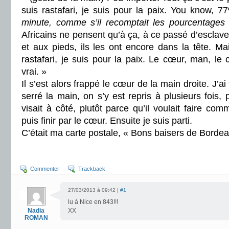
suis rastafari, je suis pour la paix. You know, 
minute, comme s’il recomptait les pourcentages
Africains ne pensent qu’à ça, à ce passé d’esclav
et aux pieds, ils les ont encore dans la tête. Ma
rastafari, je suis pour la paix. Le cœur, man, le 
vrai. »
Il s’est alors frappé le cœur de la main droite. J’ai 
serré la main, on s’y est repris à plusieurs fois, 
visait à côté, plutôt parce qu’il voulait faire co
puis finir par le cœur. Ensuite je suis parti.
C’était ma carte postale, « Bons baisers de Bordea
Commenter
Trackback
27/03/2013 à 09:42 |
#1
lu à Nice en 843!!!
Nadia
XX
ROMAN