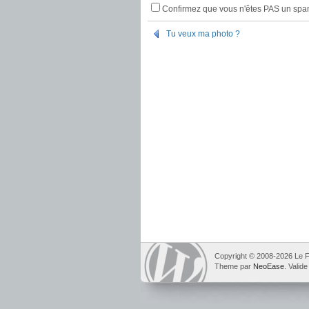
Confirmez que vous n'êtes PAS un sp
Tu veux ma photo ?
Copyright © 2008-2026 Le F
Theme par
NeoEase
. Valid